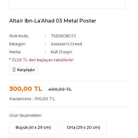
Altaïr Ibn-LaʼAhad 03 Metal Poster
Stok Kodu
7SZ56C8DTC
Kategori
Assassin's Creed
Marka
Kült Dizayn
* 32,55 TL den başlayan taksitlerle!
Karşılaştır
300,00 TL
400,00 TL
Kazancınız : 100,00 TL
Ürün Seçenekleri
Büyük (41 x 29 cm)
Orta (29 x 20 cm)