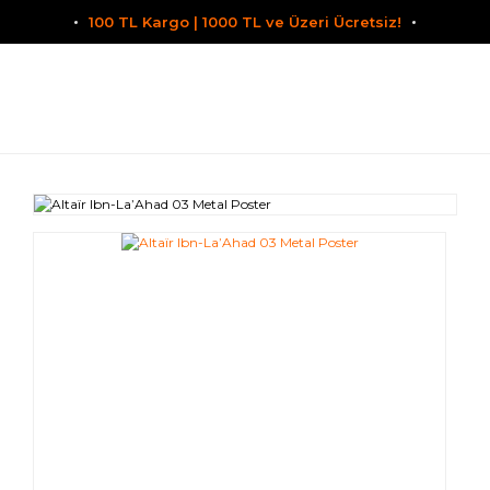
100 TL Kargo | 1000 TL ve Üzeri Ücretsiz!