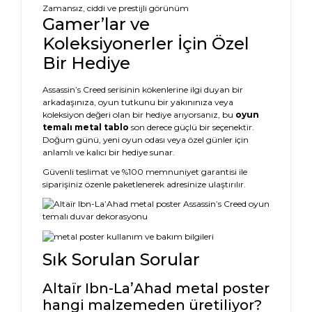
Zamansız, ciddi ve prestijli görünüm
Gamer’lar ve
Koleksiyonerler İçin Özel
Bir Hediye
Assassin’s Creed serisinin kökenlerine ilgi duyan bir
arkadaşınıza, oyun tutkunu bir yakınınıza veya
koleksiyon değeri olan bir hediye arıyorsanız, bu
oyun
temalı metal tablo
son derece güçlü bir seçenektir.
Doğum günü, yeni oyun odası veya özel günler için
anlamlı ve kalıcı bir hediye sunar.
Güvenli teslimat ve %100 memnuniyet garantisi ile
siparişiniz özenle paketlenerek adresinize ulaştırılır.
Sık Sorulan Sorular
Altaïr Ibn-LaʼAhad metal poster
hangi malzemeden üretiliyor?