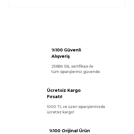
%100 Güvenli
Alışveriş
256Bit SSL sertifikası ile
tüm siparişleriniz güvende.
Ücretsiz Kargo
Fırsatı!
1000 TL ve üzeri siparişlerinizde
ücretsiz kargo!
%100 Orijinal Ürün