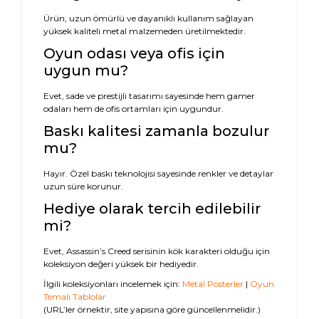
Ürün, uzun ömürlü ve dayanıklı kullanım sağlayan
yüksek kaliteli metal malzemeden üretilmektedir.
Oyun odası veya ofis için
uygun mu?
Evet, sade ve prestijli tasarımı sayesinde hem gamer
odaları hem de ofis ortamları için uygundur.
Baskı kalitesi zamanla bozulur
mu?
Hayır. Özel baskı teknolojisi sayesinde renkler ve detaylar
uzun süre korunur.
Hediye olarak tercih edilebilir
mi?
Evet, Assassin’s Creed serisinin kök karakteri olduğu için
koleksiyon değeri yüksek bir hediyedir.
İlgili koleksiyonları incelemek için:
Metal Posterler
|
Oyun
Temalı Tablolar
(URL’ler örnektir, site yapısına göre güncellenmelidir.)