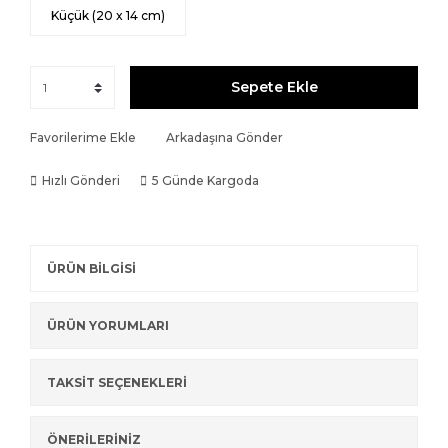
Küçük (20 x 14 cm)
Sepete Ekle
Favorilerime Ekle
Arkadaşına Gönder
Hızlı Gönderi
5 Günde Kargoda
ÜRÜN BİLGİSİ
ÜRÜN YORUMLARI
TAKSİT SEÇENEKLERİ
ÖNERİLERİNİZ