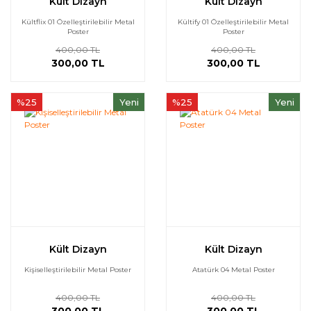
Kült Dizayn
Kült Dizayn
Kültflix 01 Özelleştirilebilir Metal
Kültify 01 Özelleştirilebilir Metal
Poster
Poster
400,00 TL
400,00 TL
300,00 TL
300,00 TL
%25
Yeni
%25
Yeni
Kült Dizayn
Kült Dizayn
Kişiselleştirilebilir Metal Poster
Atatürk 04 Metal Poster
400,00 TL
400,00 TL