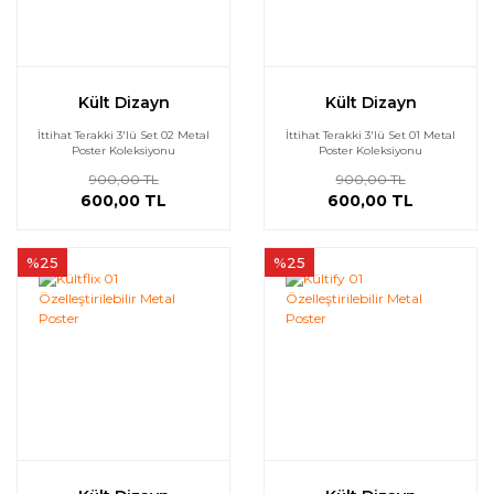
Kült Dizayn
Kült Dizayn
İttihat Terakki 3'lü Set 02 Metal
İttihat Terakki 3'lü Set 01 Metal
Poster Koleksiyonu
Poster Koleksiyonu
900,00 TL
900,00 TL
600,00 TL
600,00 TL
%25
%25