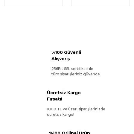
%100 Güvenli
Alışveriş
256Bit SSL sertifikası ile
tüm siparişleriniz güvende.
Ücretsiz Kargo
Fırsatı!
1000 TL ve üzeri siparişlerinizde
ücretsiz kargo!
%100 Orijinal Ürün