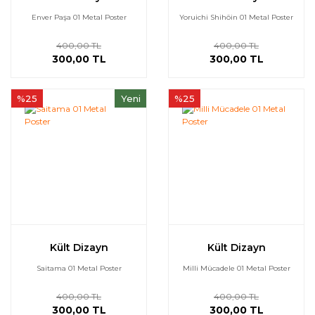
Enver Paşa 01 Metal Poster
Yoruichi Shihōin 01 Metal Poster
400,00 TL
400,00 TL
300,00 TL
300,00 TL
%25
Yeni
%25
Kült Dizayn
Kült Dizayn
Saitama 01 Metal Poster
Milli Mücadele 01 Metal Poster
400,00 TL
400,00 TL
300,00 TL
300,00 TL