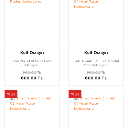
Kült Dizayn
Kült Dizayn
Fetih 3'lü Set 01 Metal Poster
Türk Hakanları 3'lü Set 01 Metal
Koleksiyonu
Poster Koleksiyonu
900,00 TL
900,00 TL
600,00 TL
600,00 TL
%33
%33