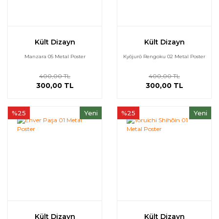
Kült Dizayn
Kült Dizayn
Manzara 05 Metal Poster
Kyōjurō Rengoku 02 Metal Poster
400,00 TL
400,00 TL
300,00 TL
300,00 TL
%25
Yeni
%25
Yeni
Kült Dizayn
Kült Dizayn