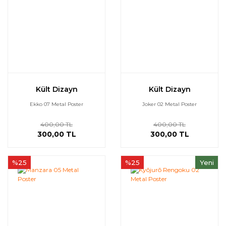
Kült Dizayn
Kült Dizayn
Ekko 07 Metal Poster
Joker 02 Metal Poster
400,00 TL
400,00 TL
300,00 TL
300,00 TL
%25
%25
Yeni