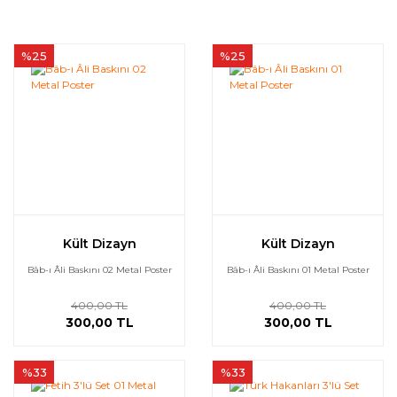
%25
%25
Kült Dizayn
Kült Dizayn
Bâb-ı Âli Baskını 02 Metal Poster
Bâb-ı Âli Baskını 01 Metal Poster
400,00 TL
400,00 TL
300,00 TL
300,00 TL
%33
%33