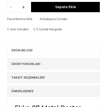
Sepete Ekle
Favorilerime Ekle
Arkadaşına Gönder
Hızlı Gönderi
5 Günde Kargoda
ÜRÜN BİLGİSİ
ÜRÜN YORUMLARI
TAKSİT SEÇENEKLERİ
ÖNERİLERİNİZ