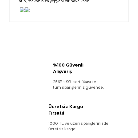
atın, mekanınıza yepyeni bir hava katın!
%100 Güvenli
Alışveriş
256Bit SSL sertifikası ile
tüm siparişleriniz güvende.
Ücretsiz Kargo
Fırsatı!
1000 TL ve üzeri siparişlerinizde
ücretsiz kargo!