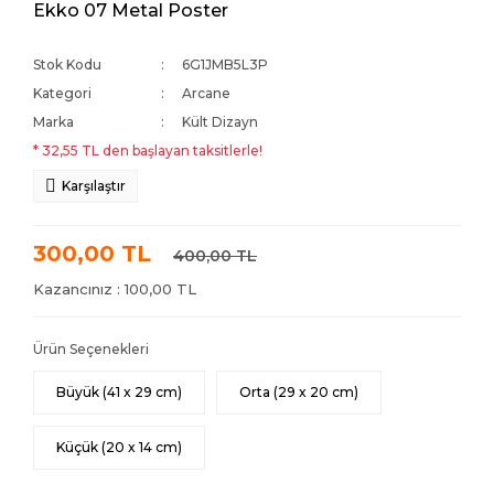
Ekko 07 Metal Poster
Stok Kodu
6G1JMB5L3P
Kategori
Arcane
Marka
Kült Dizayn
* 32,55 TL den başlayan taksitlerle!
Karşılaştır
300,00 TL
400,00 TL
Kazancınız : 100,00 TL
Ürün Seçenekleri
Büyük (41 x 29 cm)
Orta (29 x 20 cm)
Küçük (20 x 14 cm)