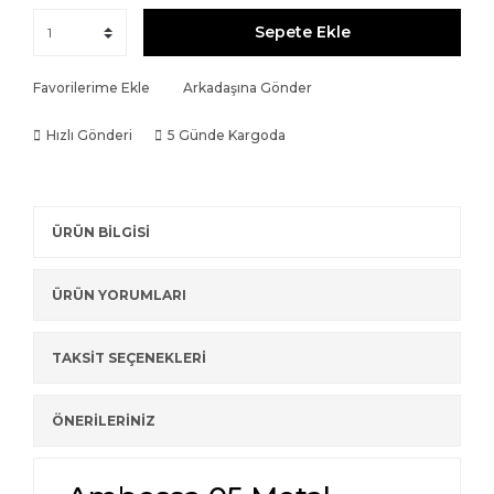
Sepete Ekle
Favorilerime Ekle
Arkadaşına Gönder
Hızlı Gönderi
5 Günde Kargoda
ÜRÜN BİLGİSİ
ÜRÜN YORUMLARI
TAKSİT SEÇENEKLERİ
ÖNERİLERİNİZ