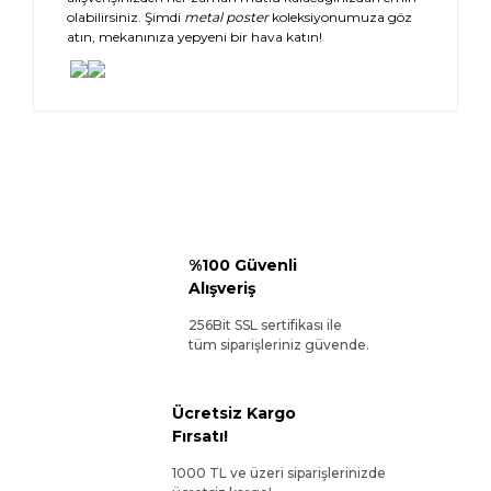
olabilirsiniz. Şimdi
metal poster
koleksiyonumuza göz
atın, mekanınıza yepyeni bir hava katın!
%100 Güvenli
Alışveriş
256Bit SSL sertifikası ile
tüm siparişleriniz güvende.
Ücretsiz Kargo
Fırsatı!
1000 TL ve üzeri siparişlerinizde