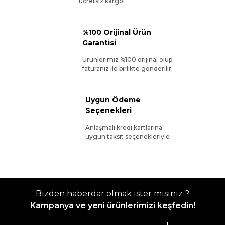
ücretsiz kargo!
%100 Orijinal Ürün
Garantisi
Ürünlerimiz %100 orijinal olup
faturanız ile birlikte gönderilir.
Uygun Ödeme
Seçenekleri
Anlaşmalı kredi kartlarına
uygun taksit seçenekleriyle
Bizden haberdar olmak ister misiniz ?
Kampanya ve yeni ürünlerimizi keşfedin!