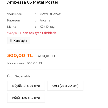
Ambessa 05 Metal Poster
Stok Kodu
KW2FDFP24C
Kategori
Arcane
Marka
Kült Dizayn
* 32,55 TL den başlayan taksitlerle!
Karşılaştır
300,00 TL
400,00 TL
Kazancınız : 100,00 TL
Ürün Seçenekleri
Büyük (41 x 29 cm)
Orta (29 x 20 cm)
Küçük (20 x 14 cm)