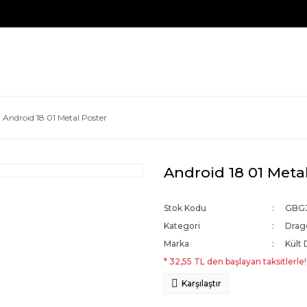
Android 18 01 Metal Poster
Android 18 01 Meta
Stok Kodu
GBG
Kategori
Drago
Marka
Kült 
* 32,55 TL den başlayan taksitlerle!
Karşılaştır