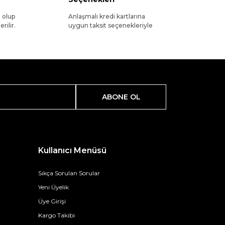
l olup
Anlaşmalı kredi kartlarına
rilir.
uygun taksit seçenekleriyle
ABONE OL
Kullanıcı Menüsü
Sıkça Sorulan Sorular
Yeni Üyelik
Üye Girişi
Kargo Takibi