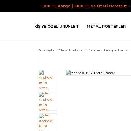
100 TL Kargo | 1000 TL ve Üzeri Ücretsiz!
KIŞIYE ÖZEL ÜRÜNLER
METAL POSTERLER
Anasayfa
Metal Posterler
Anime
Dragon Ball Z