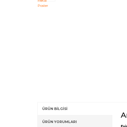
ÜRÜN BİLGİSİ
A
ÜRÜN YORUMLARI
Evi