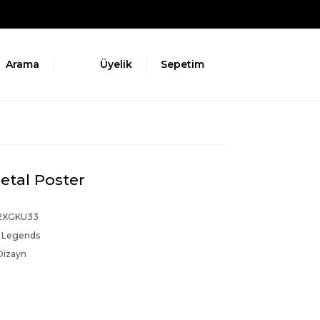
Arama
Üyelik
Sepetim
etal Poster
2XGKU33
 Legends
Dizayn