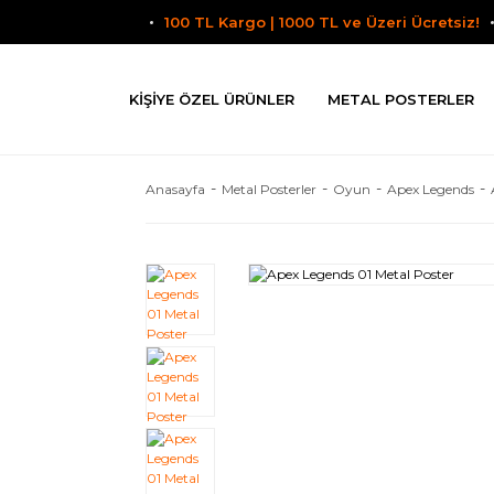
100 TL Kargo | 1000 TL ve Üzeri Ücretsiz!
KIŞIYE ÖZEL ÜRÜNLER
METAL POSTERLER
Anasayfa
Metal Posterler
Oyun
Apex Legends