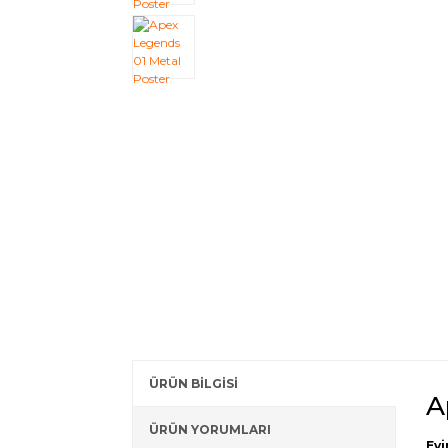
ÜRÜN BİLGİSİ
A
ÜRÜN YORUMLARI
Evi