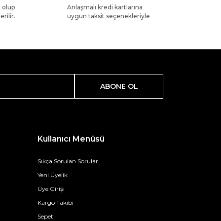
l olup
Anlaşmalı kredi kartlarına
rilir.
uygun taksit seçenekleriyle
ABONE OL
Kullanıcı Menüsü
Sıkça Sorulan Sorular
Yeni Üyelik
Üye Girişi
Kargo Takibi
Sepet