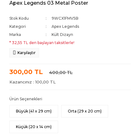
Apex Legends 03 Metal Poster
Stok Kodu
9WCX1FMV5B
Kategori
Apex Legends
Marka
Kült Dizayn
* 32,55 TL den başlayan taksitlerle!
Karşılaştır
300,00 TL
400,00 TL
Kazancınız : 100,00 TL
Ürün Seçenekleri
Büyük (41 x 29 cm)
Orta (29 x 20 cm)
Küçük (20 x 14 cm)