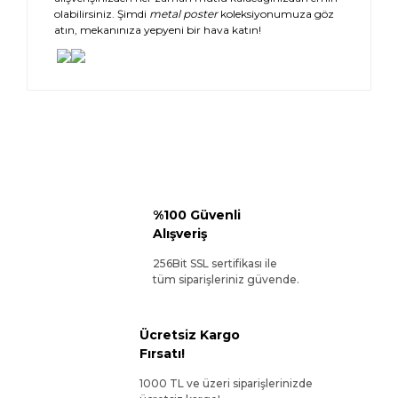
olabilirsiniz. Şimdi
metal poster
koleksiyonumuza göz
atın, mekanınıza yepyeni bir hava katın!
%100 Güvenli
Alışveriş
256Bit SSL sertifikası ile
tüm siparişleriniz güvende.
Ücretsiz Kargo
Fırsatı!
1000 TL ve üzeri siparişlerinizde