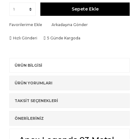
Sepete Ekle
Favorilerime Ekle
Arkadaşına Gönder
Hızlı Gönderi
5 Günde Kargoda
ÜRÜN BİLGİSİ
ÜRÜN YORUMLARI
TAKSİT SEÇENEKLERİ
ÖNERİLERİNİZ