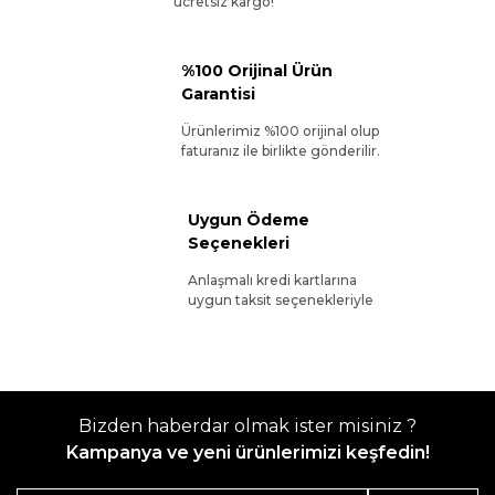
ücretsiz kargo!
%100 Orijinal Ürün
Garantisi
Ürünlerimiz %100 orijinal olup
faturanız ile birlikte gönderilir.
Uygun Ödeme
Seçenekleri
Anlaşmalı kredi kartlarına
uygun taksit seçenekleriyle
Bizden haberdar olmak ister misiniz ?
Kampanya ve yeni ürünlerimizi keşfedin!