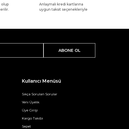
l olup
Anlaşmalı kredi kartlarına
rilir.
uygun taksit seçenekleriyle
ABONE OL
Kullanıcı Menüsü
Sıkça Sorulan Sorular
Yeni Üyelik
Üye Girişi
Kargo Takibi
Sepet