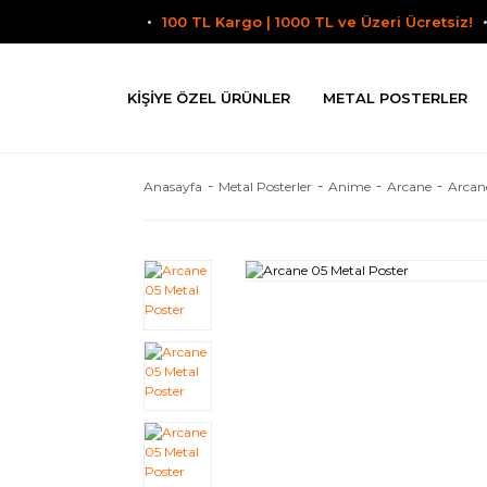
100 TL Kargo | 1000 TL ve Üzeri Ücretsiz!
KIŞIYE ÖZEL ÜRÜNLER
METAL POSTERLER
Anasayfa
Metal Posterler
Anime
Arcane
Arcan