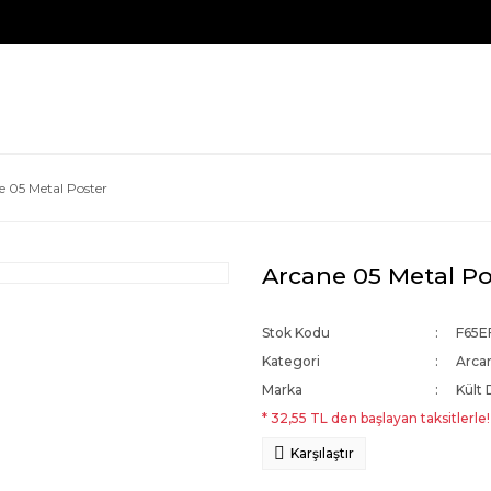
e 05 Metal Poster
Arcane 05 Metal Po
Stok Kodu
F65E
Kategori
Arca
Marka
Kült 
* 32,55 TL den başlayan taksitlerle!
Karşılaştır