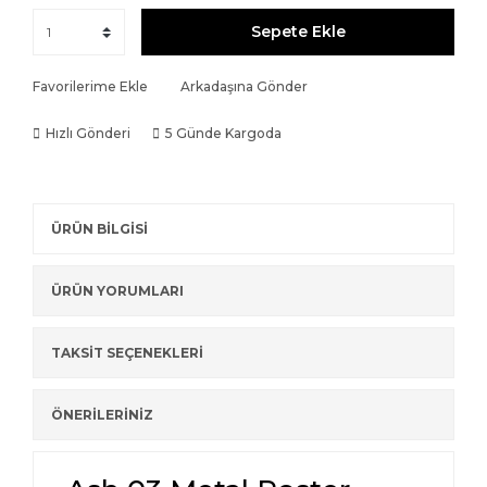
Sepete Ekle
Favorilerime Ekle
Arkadaşına Gönder
Hızlı Gönderi
5 Günde Kargoda
ÜRÜN BİLGİSİ
ÜRÜN YORUMLARI
TAKSİT SEÇENEKLERİ
ÖNERİLERİNİZ