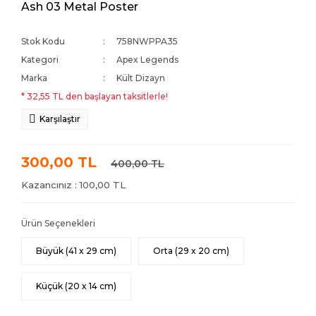
Ash 03 Metal Poster
Stok Kodu
758NWPPA35
Kategori
Apex Legends
Marka
Kült Dizayn
* 32,55 TL den başlayan taksitlerle!
Karşılaştır
300,00 TL
400,00 TL
Kazancınız : 100,00 TL
Ürün Seçenekleri
Büyük (41 x 29 cm)
Orta (29 x 20 cm)
Küçük (20 x 14 cm)