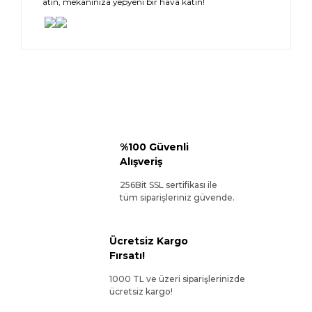
atın, mekanınıza yepyeni bir hava katın!
%100 Güvenli
Alışveriş
256Bit SSL sertifikası ile
tüm siparişleriniz güvende.
Ücretsiz Kargo
Fırsatı!
1000 TL ve üzeri siparişlerinizde
ücretsiz kargo!