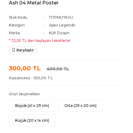
Ash 04 Metal Poster
Stok Kodu
173YMU7AVU
Kategori
Apex Legends
Marka
Kült Dizayn
* 32,55 TL den başlayan taksitlerle!
Karşılaştır
300,00 TL
400,00 TL
Kazancınız : 100,00 TL
Ürün Seçenekleri
Büyük (41 x 29 cm)
Orta (29 x 20 cm)
Küçük (20 x 14 cm)