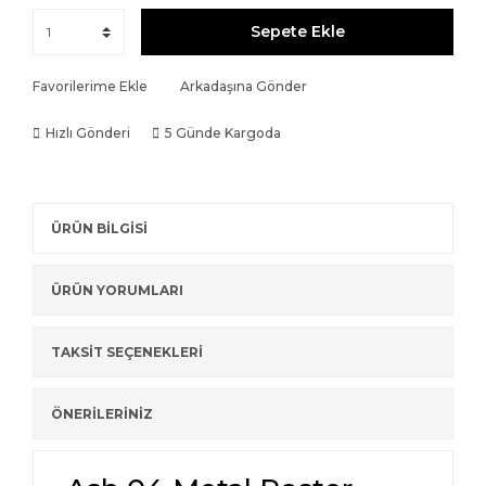
Sepete Ekle
Favorilerime Ekle
Arkadaşına Gönder
Hızlı Gönderi
5 Günde Kargoda
ÜRÜN BİLGİSİ
ÜRÜN YORUMLARI
TAKSİT SEÇENEKLERİ
ÖNERİLERİNİZ