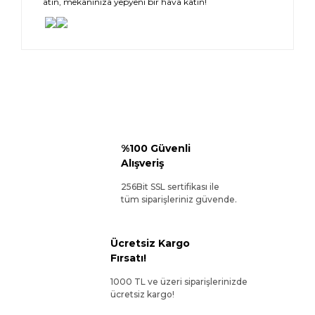
atın, mekanınıza yepyeni bir hava katın!
%100 Güvenli
Alışveriş
256Bit SSL sertifikası ile
tüm siparişleriniz güvende.
Ücretsiz Kargo
Fırsatı!
1000 TL ve üzeri siparişlerinizde
ücretsiz kargo!