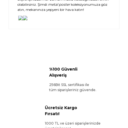
olabilirsiniz. Şimdi
metal poster
koleksiyonumuza göz
atın, mekanınıza yepyeni bir hava katın!
%100 Güvenli
Alışveriş
256Bit SSL sertifikası ile
tüm siparişleriniz güvende.
Ücretsiz Kargo
Fırsatı!
1000 TL ve üzeri siparişlerinizde