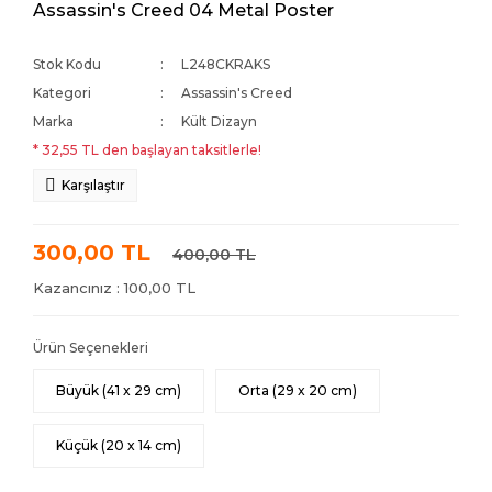
Assassin's Creed 04 Metal Poster
Stok Kodu
L248CKRAKS
Kategori
Assassin's Creed
Marka
Kült Dizayn
* 32,55 TL den başlayan taksitlerle!
Karşılaştır
300,00 TL
400,00 TL
Kazancınız : 100,00 TL
Ürün Seçenekleri
Büyük (41 x 29 cm)
Orta (29 x 20 cm)
Küçük (20 x 14 cm)