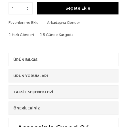
Sepete Ekle
Favorilerime Ekle
Arkadaşına Gönder
Hızlı Gönderi
5 Günde Kargoda
ÜRÜN BİLGİSİ
ÜRÜN YORUMLARI
TAKSİT SEÇENEKLERİ
ÖNERİLERİNİZ