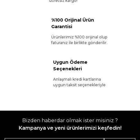
ücretsiz kargo!
%100 Orijinal Ürün
Garantisi
Ürünlerimiz %100 orijinal olup
faturanız ile birlikte gönderilir.
Uygun Ödeme
Seçenekleri
Anlaşmalı kredi kartlarına
uygun taksit seçenekleriyle
Bizden haberdar olmak ister misiniz ?
Kampanya ve yeni ürünlerimizi keşfedin!