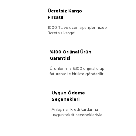
Ücretsiz Kargo
Fırsatı!
1000 TL ve üzeri siparişlerinizde
ücretsiz kargo!
%100 Orijinal Ürün
Garantisi
Ürünlerimiz %100 orijinal olup
faturanız ile birlikte gönderilir.
Uygun Ödeme
Seçenekleri
Anlaşmalı kredi kartlarına
uygun taksit seçenekleriyle