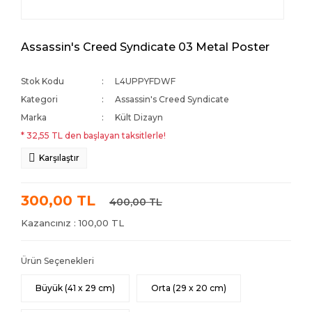
Assassin's Creed Syndicate 03 Metal Poster
Stok Kodu
L4UPPYFDWF
Kategori
Assassin's Creed Syndicate
Marka
Kült Dizayn
* 32,55 TL den başlayan taksitlerle!
Karşılaştır
300,00 TL
400,00 TL
Kazancınız : 100,00 TL
Ürün Seçenekleri
Büyük (41 x 29 cm)
Orta (29 x 20 cm)