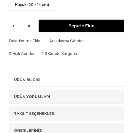
Küçük (20 x 14 cm)
Sepete Ekle
Favorilerime Ekle
Arkadaşına Gönder
Hızlı Gönderi
5 Günde Kargoda
ÜRÜN BİLGİSİ
ÜRÜN YORUMLARI
TAKSİT SEÇENEKLERİ
ÖNERİLERİNİZ