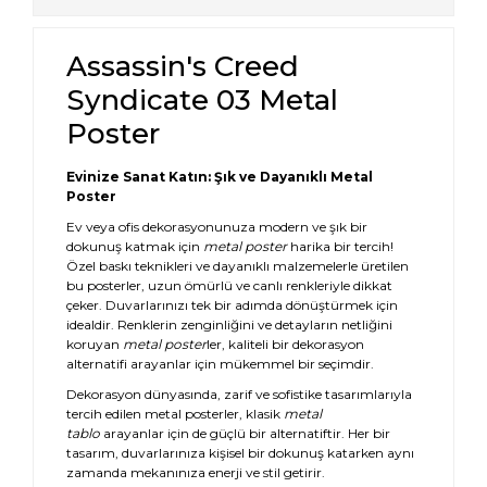
Assassin's Creed
Syndicate 03 Metal
Poster
Evinize Sanat Katın: Şık ve Dayanıklı Metal
Poster
Ev veya ofis dekorasyonunuza modern ve şık bir
dokunuş katmak için
metal poster
harika bir tercih!
Özel baskı teknikleri ve dayanıklı malzemelerle üretilen
bu posterler, uzun ömürlü ve canlı renkleriyle dikkat
çeker. Duvarlarınızı tek bir adımda dönüştürmek için
idealdir. Renklerin zenginliğini ve detayların netliğini
koruyan
metal poster
ler, kaliteli bir dekorasyon
alternatifi arayanlar için mükemmel bir seçimdir.
Dekorasyon dünyasında, zarif ve sofistike tasarımlarıyla
tercih edilen metal posterler, klasik
metal
tablo
arayanlar için de güçlü bir alternatiftir. Her bir
tasarım, duvarlarınıza kişisel bir dokunuş katarken aynı
zamanda mekanınıza enerji ve stil getirir.