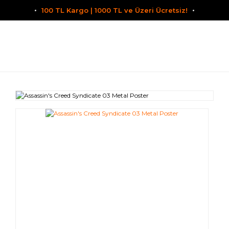
100 TL Kargo | 1000 TL ve Üzeri Ücretsiz!