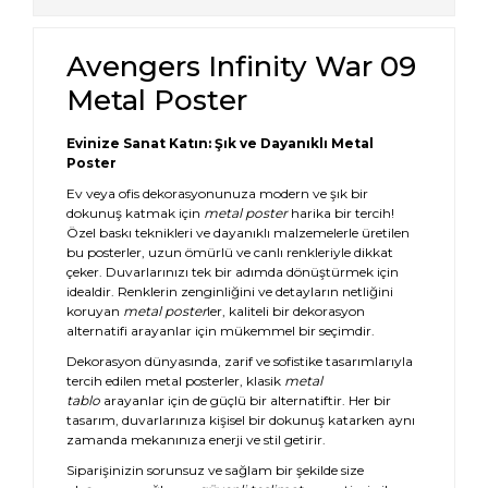
Avengers Infinity War 09
Metal Poster
Evinize Sanat Katın: Şık ve Dayanıklı Metal
Poster
Ev veya ofis dekorasyonunuza modern ve şık bir
dokunuş katmak için
metal poster
harika bir tercih!
Özel baskı teknikleri ve dayanıklı malzemelerle üretilen
bu posterler, uzun ömürlü ve canlı renkleriyle dikkat
çeker. Duvarlarınızı tek bir adımda dönüştürmek için
idealdir. Renklerin zenginliğini ve detayların netliğini
koruyan
metal poster
ler, kaliteli bir dekorasyon
alternatifi arayanlar için mükemmel bir seçimdir.
Dekorasyon dünyasında, zarif ve sofistike tasarımlarıyla
tercih edilen metal posterler, klasik
metal
tablo
arayanlar için de güçlü bir alternatiftir. Her bir
tasarım, duvarlarınıza kişisel bir dokunuş katarken aynı
zamanda mekanınıza enerji ve stil getirir.
Siparişinizin sorunsuz ve sağlam bir şekilde size