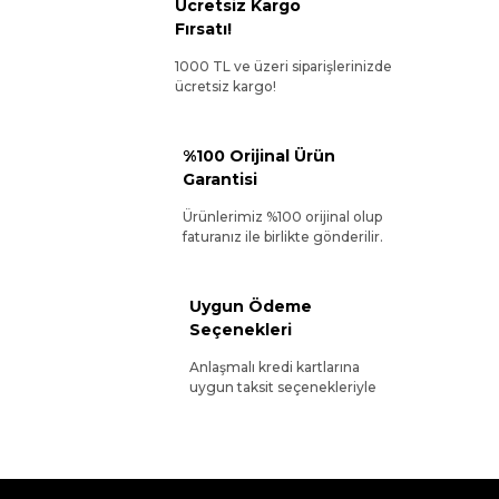
Ücretsiz Kargo
Fırsatı!
1000 TL ve üzeri siparişlerinizde
ücretsiz kargo!
%100 Orijinal Ürün
Garantisi
Ürünlerimiz %100 orijinal olup
faturanız ile birlikte gönderilir.
Uygun Ödeme
Seçenekleri
Anlaşmalı kredi kartlarına
uygun taksit seçenekleriyle