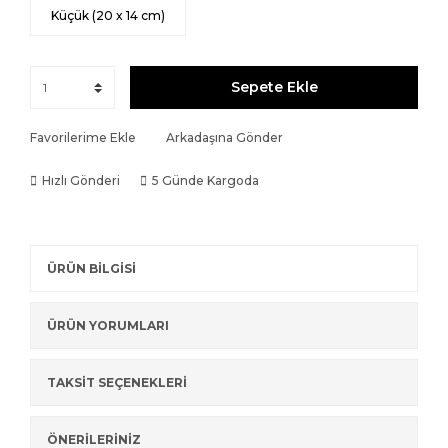
Küçük (20 x 14 cm)
Sepete Ekle
Favorilerime Ekle
Arkadaşına Gönder
Hızlı Gönderi
5 Günde Kargoda
ÜRÜN BİLGİSİ
ÜRÜN YORUMLARI
TAKSİT SEÇENEKLERİ
ÖNERİLERİNİZ