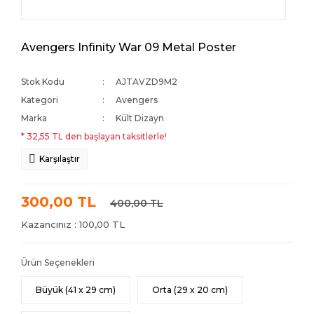
Avengers Infinity War 09 Metal Poster
Stok Kodu
AJTAVZD9M2
Kategori
Avengers
Marka
Kült Dizayn
* 32,55 TL den başlayan taksitlerle!
Karşılaştır
300,00 TL
400,00 TL
Kazancınız : 100,00 TL
Ürün Seçenekleri
Büyük (41 x 29 cm)
Orta (29 x 20 cm)