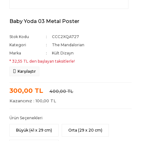
Baby Yoda 03 Metal Poster
Stok Kodu
CCC2XQA727
Kategori
The Mandalorian
Marka
Kült Dizayn
* 32,55 TL den başlayan taksitlerle!
Karşılaştır
300,00 TL
400,00 TL
Kazancınız : 100,00 TL
Ürün Seçenekleri
Büyük (41 x 29 cm)
Orta (29 x 20 cm)