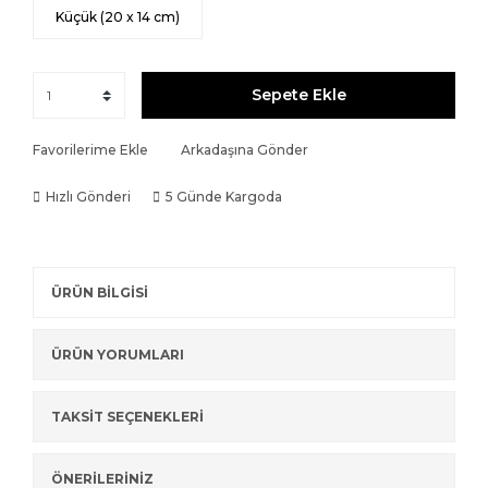
Küçük (20 x 14 cm)
Sepete Ekle
Favorilerime Ekle
Arkadaşına Gönder
Hızlı Gönderi
5 Günde Kargoda
ÜRÜN BİLGİSİ
ÜRÜN YORUMLARI
TAKSİT SEÇENEKLERİ
ÖNERİLERİNİZ