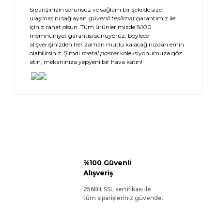
Siparişinizin sorunsuz ve sağlam bir şekilde size
ulaşmasını sağlayan
güvenli teslimat
garantimiz ile
içiniz rahat olsun. Tüm ürünlerimizde %100
memnuniyet garantisi sunuyoruz, böylece
alışverişinizden her zaman mutlu kalacağınızdan emin
olabilirsiniz. Şimdi
metal poster
koleksiyonumuza göz
atın, mekanınıza yepyeni bir hava katın!
%100 Güvenli
Alışveriş
256Bit SSL sertifikası ile
tüm siparişleriniz güvende.