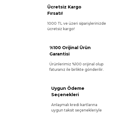
Ücretsiz Kargo
Fırsatı!
1000 TL ve üzeri siparişlerinizde
ücretsiz kargo!
%100 Orijinal Ürün
Garantisi
Ürünlerimiz %100 orijinal olup
faturanız ile birlikte gönderilir.
Uygun Ödeme
Seçenekleri
Anlaşmalı kredi kartlarına
uygun taksit seçenekleriyle