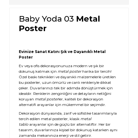
Baby Yoda 03
Metal
Poster
Evinize Sanat Katın: Şık ve Dayanıklı Metal
Poster
Ev veya ofis dekorasyonunuza modern ve şık bir
dokunuş katmak için
metal poster
harika bir tercih!
Özel baskı teknikleri ve dayanıklı malzemelerle üretilen
bu posterler, uzun ömürlü ve canlı renkleriyle dikkat
çeker. Duvarlarınızı tek bir adımda dönüştürmek için
idealdir. Renklerin zenginliğini ve detayların netliğini
koruyan
metal poster
ler, kaliteli bir dekorasyon
alternatifi arayanlar için mükemmel bir seçimdir.
Dekorasyon dünyasında, zarif ve sofistike tasarımlarıyla
tercih edilen metal posterler, klasik
metal
tablo
arayanlar için de güçlü bir alternatiftir. Her bir
tasarım, duvarlarınıza kişisel bir dokunuş katarken aynı
zamanda mekanınıza enerji ve stil getirir.