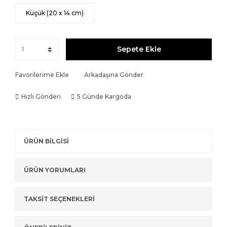
Küçük (20 x 14 cm)
Sepete Ekle
Favorilerime Ekle
Arkadaşına Gönder
Hızlı Gönderi
5 Günde Kargoda
ÜRÜN BİLGİSİ
ÜRÜN YORUMLARI
TAKSİT SEÇENEKLERİ