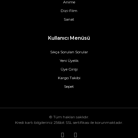
Anime
Dizi-Film
Sanat
Kullanıcı Menüsü
Sıkça Sorulan Sorular
Yeni Üyelik
Üye Girişi
Kargo Takibi
Sepet
© Tüm hakları saklıdır.
Kredi kartı bilgileriniz 256bit SSL sertifikası ile korunmaktadır.