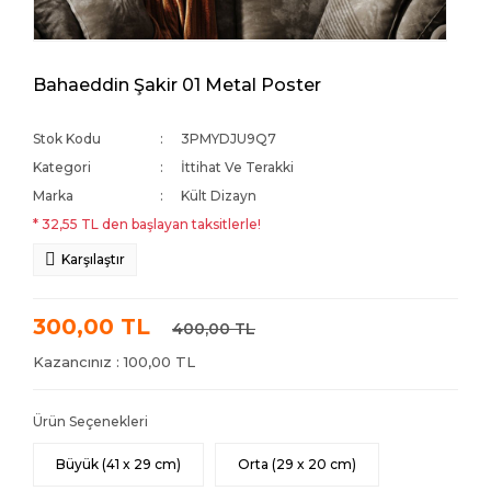
Bahaeddin Şakir 01 Metal Poster
Stok Kodu
3PMYDJU9Q7
Kategori
İttihat Ve Terakki
Marka
Kült Dizayn
* 32,55 TL den başlayan taksitlerle!
Karşılaştır
300,00 TL
400,00 TL
Kazancınız : 100,00 TL
Ürün Seçenekleri
Büyük (41 x 29 cm)
Orta (29 x 20 cm)