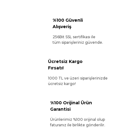
%100 Güvenli
Alışveriş
256Bit SSL sertifikası ile
tüm siparişleriniz güvende.
Ücretsiz Kargo
Fırsatı!
1000 TL ve üzeri siparişlerinizde
ücretsiz kargo!
%100 Orijinal Ürün
Garantisi
Ürünlerimiz %100 orijinal olup
faturanız ile birlikte gönderilir.