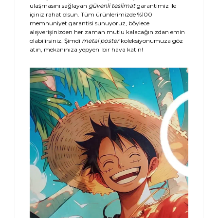
ulaşmasını sağlayan
güvenli teslimat
garantimiz ile
içiniz rahat olsun. Tüm ürünlerimizde %100
memnuniyet garantisi sunuyoruz, böylece
alışverişinizden her zaman mutlu kalacağınızdan emin
olabilirsiniz. Şimdi
metal poster
koleksiyonumuza göz
atın, mekanınıza yepyeni bir hava katın!