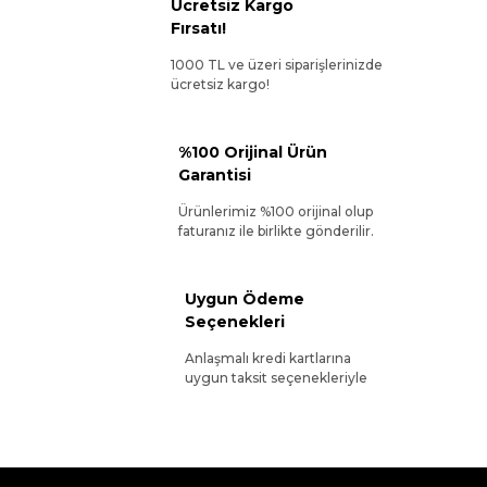
Ücretsiz Kargo
Fırsatı!
1000 TL ve üzeri siparişlerinizde
ücretsiz kargo!
%100 Orijinal Ürün
Garantisi
Ürünlerimiz %100 orijinal olup
faturanız ile birlikte gönderilir.
Uygun Ödeme
Seçenekleri
Anlaşmalı kredi kartlarına
uygun taksit seçenekleriyle