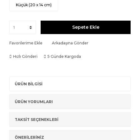
Küçük (20 x 14 cm)
Sepete Ekle
Favorilerime Ekle
Arkadaşına Gönder
Hızlı Gönderi
5 Günde Kargoda
ÜRÜN BİLGİSİ
ÜRÜN YORUMLARI
TAKSİT SEÇENEKLERİ
ÖNERİLERİNİZ