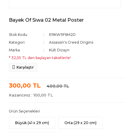
Bayek Of Siwa 02 Metal Poster
Stok Kodu
R9KW9F6M2D
Kategori
Assassin's Creed Origins
Marka
Kült Dizayn
* 32,55 TL den başlayan taksitlerle!
Karşılaştır
300,00 TL
400,00 TL
Kazancınız : 100,00 TL
Ürün Seçenekleri
Büyük (41 x 29 cm)
Orta (29 x 20 cm)