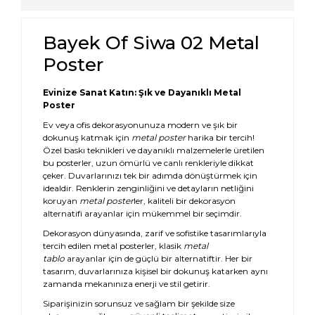
Bayek Of Siwa 02 Metal
Poster
Evinize Sanat Katın: Şık ve Dayanıklı Metal
Poster
Ev veya ofis dekorasyonunuza modern ve şık bir
dokunuş katmak için
metal poster
harika bir tercih!
Özel baskı teknikleri ve dayanıklı malzemelerle üretilen
bu posterler, uzun ömürlü ve canlı renkleriyle dikkat
çeker. Duvarlarınızı tek bir adımda dönüştürmek için
idealdir. Renklerin zenginliğini ve detayların netliğini
koruyan
metal poster
ler, kaliteli bir dekorasyon
alternatifi arayanlar için mükemmel bir seçimdir.
Dekorasyon dünyasında, zarif ve sofistike tasarımlarıyla
tercih edilen metal posterler, klasik
metal
tablo
arayanlar için de güçlü bir alternatiftir. Her bir
tasarım, duvarlarınıza kişisel bir dokunuş katarken aynı
zamanda mekanınıza enerji ve stil getirir.
Siparişinizin sorunsuz ve sağlam bir şekilde size