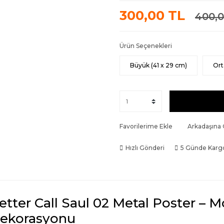
300,00 TL
400,0
Ürün Seçenekleri
Büyük (41 x 29 cm)
Ort
Favorilerime Ekle
Arkadaşına
Hızlı Gönderi
5 Günde Karg
etter Call Saul 02 Metal Poster – 
ekorasyonu