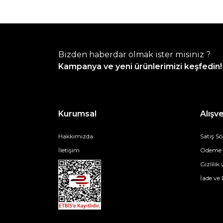
Bizden haberdar olmak ister misiniz ?
Kampanya ve yeni ürünlerimizi keşfedin!
Kurumsal
Alışve
Hakkımızda
Satış S
İletişim
Ödeme v
Gizlilik
İade ve