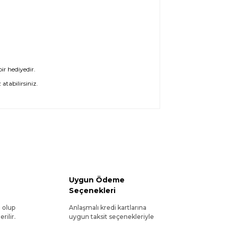
ir hediyedir.
atabilirsiniz.
Uygun Ödeme
Seçenekleri
l olup
Anlaşmalı kredi kartlarına
rilir.
uygun taksit seçenekleriyle