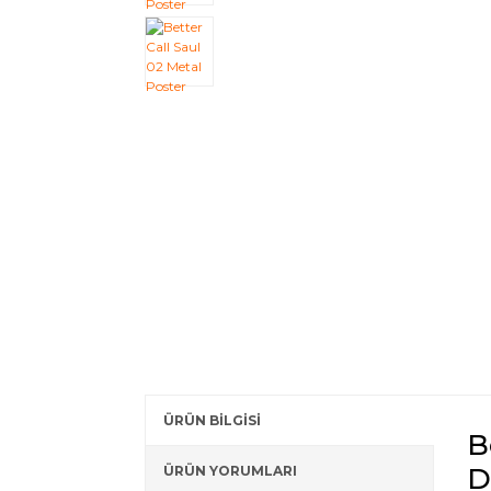
ÜRÜN BİLGİSİ
B
D
ÜRÜN YORUMLARI