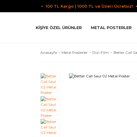
100 TL Kargo | 1000 TL ve Üzeri Ücretsiz!
KIŞIYE ÖZEL ÜRÜNLER
METAL POSTERLER
Anasayfa
Metal Posterler
Dizi-Film
Better Call S