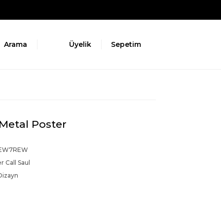
Arama
Üyelik
Sepetim
 Metal Poster
BEW7REW
r Call Saul
Dizayn