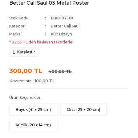
Better Call Saul 03 Metal Poster
Stok Kodu
1ZK8FXYJXX
Kategori
Better Call Saul
Marka
Kült Dizayn
* 32,55 TL den başlayan taksitlerle!
Karşılaştır
300,00 TL
400,00 TL
Kazancınız : 100,00 TL
Ürün Seçenekleri
Büyük (41 x 29 cm)
Orta (29 x 20 cm)
Küçük (20 x 14 cm)