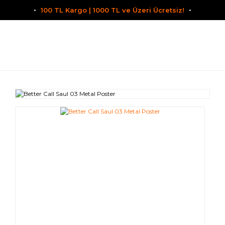
100 TL Kargo | 1000 TL ve Üzeri Ücretsiz!