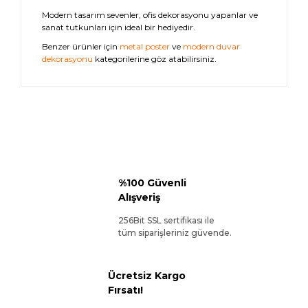
Modern tasarım sevenler, ofis dekorasyonu yapanlar ve
sanat tutkunları için ideal bir hediyedir.
Benzer ürünler için
metal poster
ve
modern duvar
dekorasyonu
kategorilerine göz atabilirsiniz.
%100 Güvenli
Alışveriş
256Bit SSL sertifikası ile
tüm siparişleriniz güvende.
Ücretsiz Kargo
Fırsatı!