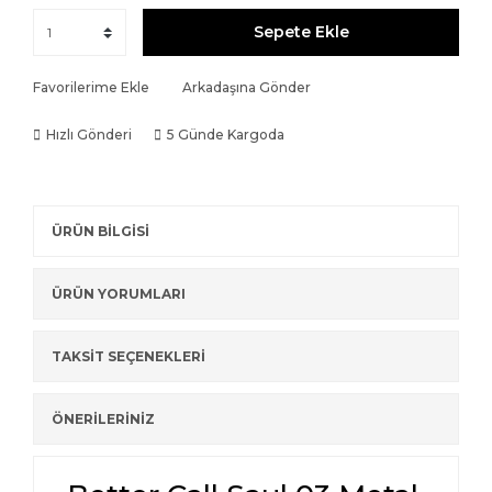
Sepete Ekle
Favorilerime Ekle
Arkadaşına Gönder
Hızlı Gönderi
5 Günde Kargoda
ÜRÜN BİLGİSİ
ÜRÜN YORUMLARI
TAKSİT SEÇENEKLERİ
ÖNERİLERİNİZ