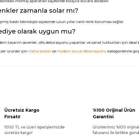
asındaki montaj aparatları sayesinde kolayca duvara asılabilir.
nkler zamanla solar mı?
şmiş baskı teknolojisi sayesinde uzun yıllar canlı renk koruması sağlar.
ediye olarak uygun mu?
rn tasarım sevenler, ofis dekorasyonu yapanlar ve sanat tutkunları için ideal b
zer ürünler için
metal poster
ve
modern duvar dekorasyonu
kategorilerine göz 
Ücretsiz Kargo
%100 Orijinal Ürün
Fırsatı!
Garantisi
1000 TL ve üzeri siparişlerinizde
Ürünlerimiz %100 orijina
ücretsiz kargo!
faturanız ile birlikte gönde