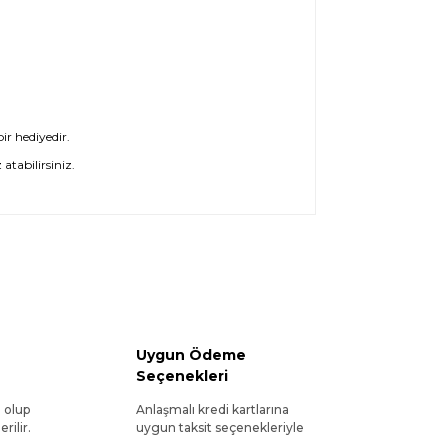
ir hediyedir.
atabilirsiniz.
Uygun Ödeme
Seçenekleri
l olup
Anlaşmalı kredi kartlarına
rilir.
uygun taksit seçenekleriyle