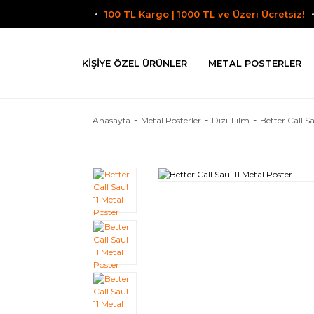
100 TL Kargo | 1000 TL ve Üzeri Ücretsiz!
KIŞIYE ÖZEL ÜRÜNLER
METAL POSTERLER
Anasayfa
Metal Posterler
Dizi-Film
Better Call S