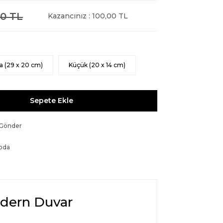
0 TL
Kazancınız : 100,00 TL
a (29 x 20 cm)
Küçük (20 x 14 cm)
Sepete Ekle
 Gönder
oda
Modern Duvar