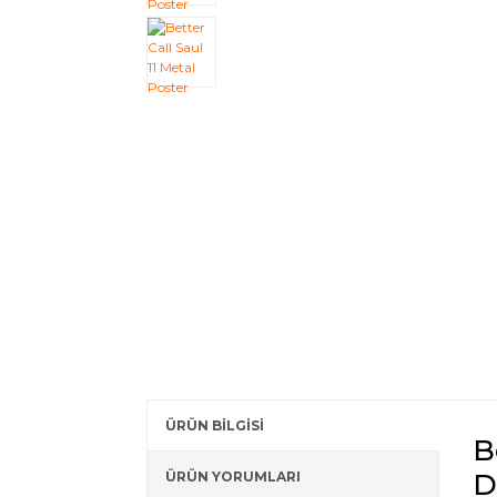
ÜRÜN BİLGİSİ
B
D
ÜRÜN YORUMLARI