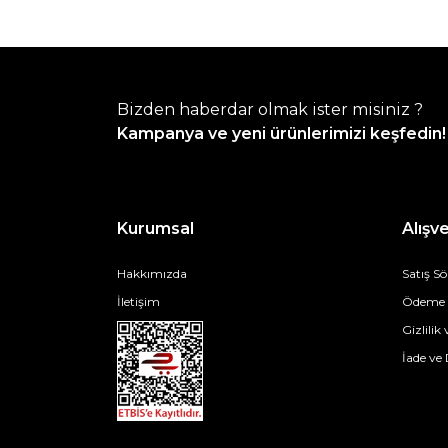
Bizden haberdar olmak ister misiniz ?
Kampanya ve yeni ürünlerimizi keşfedin!
Kurumsal
Alışve
Hakkımızda
Satış S
İletişim
Ödeme v
Gizlilik
İade ve