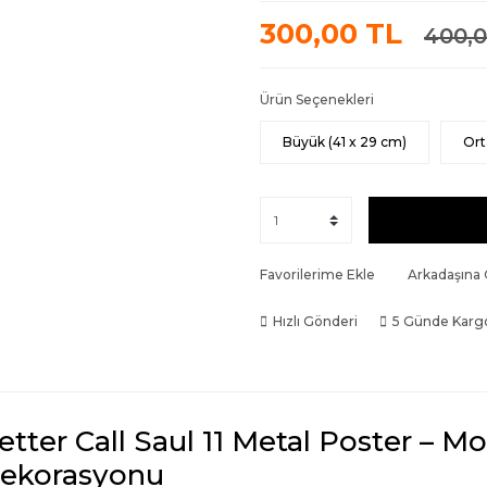
300,00 TL
400,0
Ürün Seçenekleri
Büyük (41 x 29 cm)
Ort
Favorilerime Ekle
Arkadaşına
Hızlı Gönderi
5 Günde Karg
etter Call Saul 11 Metal Poster – 
ekorasyonu