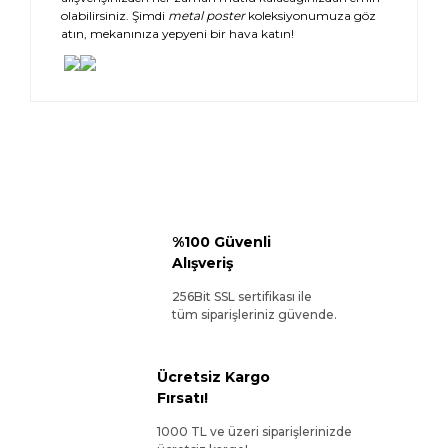
olabilirsiniz. Şimdi
metal poster
koleksiyonumuza göz
atın, mekanınıza yepyeni bir hava katın!
%100 Güvenli
Alışveriş
256Bit SSL sertifikası ile
tüm siparişleriniz güvende.
Ücretsiz Kargo
Fırsatı!
1000 TL ve üzeri siparişlerinizde