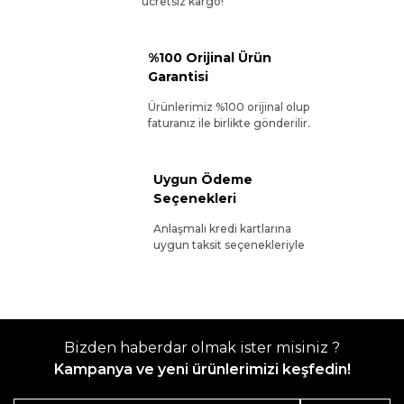
ücretsiz kargo!
%100 Orijinal Ürün
Garantisi
Ürünlerimiz %100 orijinal olup
faturanız ile birlikte gönderilir.
Uygun Ödeme
Seçenekleri
Anlaşmalı kredi kartlarına
uygun taksit seçenekleriyle
Bizden haberdar olmak ister misiniz ?
Kampanya ve yeni ürünlerimizi keşfedin!