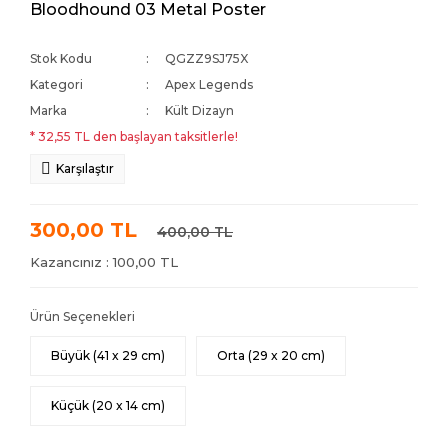
Bloodhound 03 Metal Poster
Stok Kodu
QGZZ9SJ75X
Kategori
Apex Legends
Marka
Kült Dizayn
* 32,55 TL den başlayan taksitlerle!
Karşılaştır
300,00 TL
400,00 TL
Kazancınız : 100,00 TL
Ürün Seçenekleri
Büyük (41 x 29 cm)
Orta (29 x 20 cm)
Küçük (20 x 14 cm)