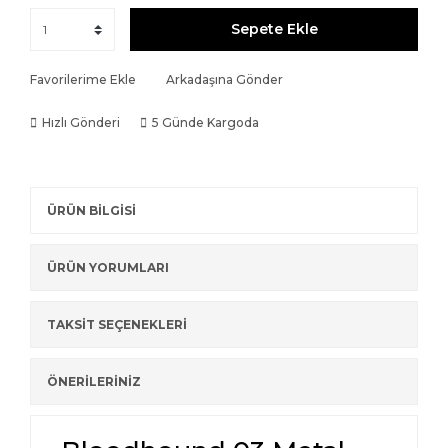
Sepete Ekle
Favorilerime Ekle
Arkadaşına Gönder
Hızlı Gönderi
5 Günde Kargoda
ÜRÜN BİLGİSİ
ÜRÜN YORUMLARI
TAKSİT SEÇENEKLERİ
ÖNERİLERİNİZ