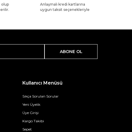
l olup
Anlaşmalı kredi kartlarına
rilir.
uygun taksit seçenekleriyle
ABONE OL
Kullanıcı Menüsü
Sıkça Sorulan Sorular
Yeni Üyelik
Üye Girişi
Kargo Takibi
Sepet