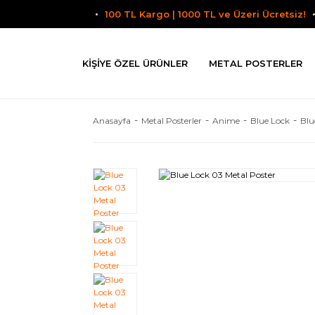
100 TL Kargo | 1000 TL ve Üzeri Ücretsiz!
KIŞIYE ÖZEL ÜRÜNLER
METAL POSTERLER
Anasayfa
Metal Posterler
Anime
Blue Lock
Blu