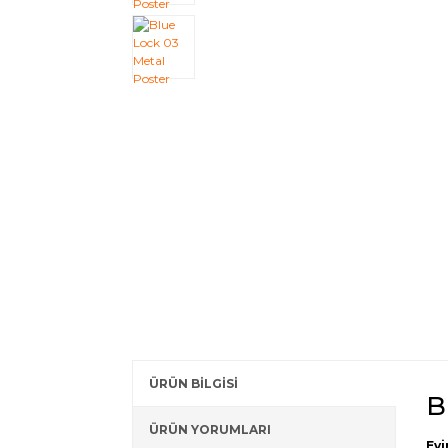
ÜRÜN BİLGİSİ
B
ÜRÜN YORUMLARI
Evi