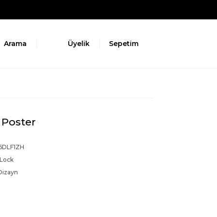
Arama
Üyelik
Sepetim
 Poster
6DLF1ZH
 Lock
Dizayn