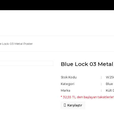
e Lock 03 Metal Poster
Blue Lock 03 Metal
Stok Kodu
W25
Kategori
Blue
Marka
Kült 
* 32,55 TL den başlayan taksitlerle!
Karşılaştır