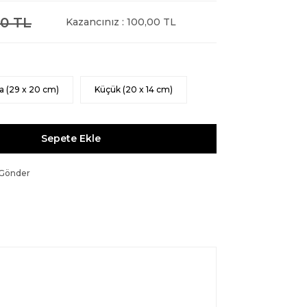
0 TL
Kazancınız : 100,00 TL
a (29 x 20 cm)
Küçük (20 x 14 cm)
Sepete Ekle
 Gönder