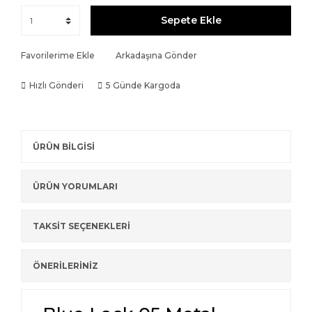
Sepete Ekle
Favorilerime Ekle
Arkadaşına Gönder
Hızlı Gönderi
5 Günde Kargoda
ÜRÜN BİLGİSİ
ÜRÜN YORUMLARI
TAKSİT SEÇENEKLERİ
ÖNERİLERİNİZ