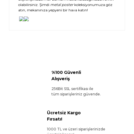
olabilirsiniz. Şimdi
metal poster
koleksiyonumuza göz
atın, mekanınıza yepyeni bir hava katın!
%100 Güvenli
Alışveriş
256Bit SSL sertifikası ile
tüm siparişleriniz güvende.
Ücretsiz Kargo
Fırsatı!
1000 TL ve üzeri siparişlerinizde