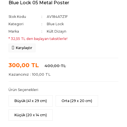
Blue Lock 05 Metal Poster
Stok Kodu
AV184A7Z1F
Kategori
Blue Lock
Marka
Kült Dizayn
* 32,55 TL den başlayan taksitlerle!
Karşılaştır
300,00 TL
400,00 TL
Kazancınız : 100,00 TL
Ürün Seçenekleri
Büyük (41 x 29 cm)
Orta (29 x 20 cm)
Küçük (20 x 14 cm)