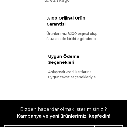
ücretsiz kargo!
%100 Orijinal Ürün
Garantisi
Ürünlerimiz %100 orijinal olup
faturanız ile birlikte gönderilir.
Uygun Ödeme
Seçenekleri
Anlaşmalı kredi kartlarına
uygun taksit seçenekleriyle
Bizden haberdar olmak ister misiniz ?
Kampanya ve yeni ürünlerimizi keşfedin!