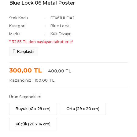
Blue Lock 06 Metal Poster
Stok Kodu
FFK6JHHDAJ
Kategori
Blue Lock
Marka
Kült Dizayn
* 32,55 TL den başlayan taksitlerle!
Karşılaştır
300,00 TL
400,00 TL
Kazancınız : 100,00 TL
Ürün Seçenekleri
Büyük (41 x 29 cm)
Orta (29 x 20 cm)
Küçük (20 x 14 cm)