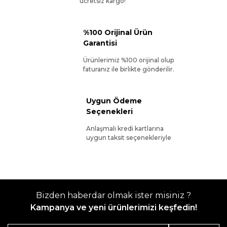
ücretsiz kargo!
%100 Orijinal Ürün
Garantisi
Ürünlerimiz %100 orijinal olup
faturanız ile birlikte gönderilir.
Uygun Ödeme
Seçenekleri
Anlaşmalı kredi kartlarına
uygun taksit seçenekleriyle
Bizden haberdar olmak ister misiniz ?
Kampanya ve yeni ürünlerimizi keşfedin!