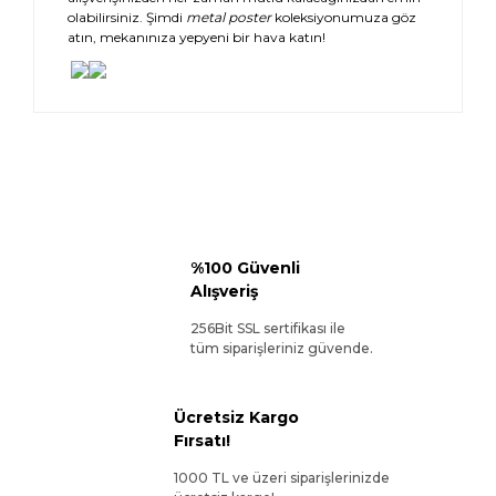
olabilirsiniz. Şimdi
metal poster
koleksiyonumuza göz
atın, mekanınıza yepyeni bir hava katın!
%100 Güvenli
Alışveriş
256Bit SSL sertifikası ile
tüm siparişleriniz güvende.
Ücretsiz Kargo
Fırsatı!
1000 TL ve üzeri siparişlerinizde