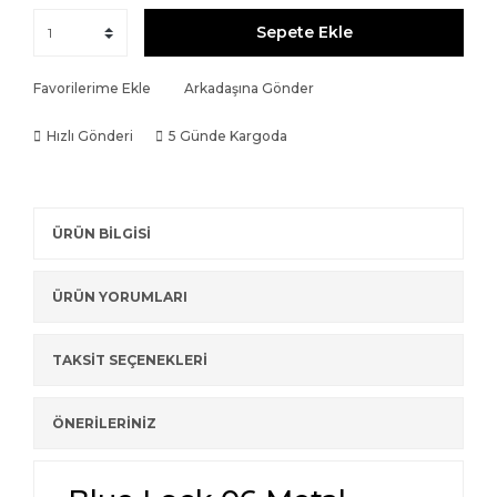
Sepete Ekle
Favorilerime Ekle
Arkadaşına Gönder
Hızlı Gönderi
5 Günde Kargoda
ÜRÜN BİLGİSİ
ÜRÜN YORUMLARI
TAKSİT SEÇENEKLERİ
ÖNERİLERİNİZ