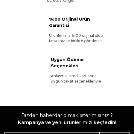
ücretsiz kargo!
%100 Orijinal Ürün
Garantisi
Ürünlerimiz %100 orijinal olup
faturanız ile birlikte gönderilir.
Uygun Ödeme
Seçenekleri
Anlaşmalı kredi kartlarına
uygun taksit seçenekleriyle
Bizden haberdar olmak ister misiniz ?
Kampanya ve yeni ürünlerimizi keşfedin!