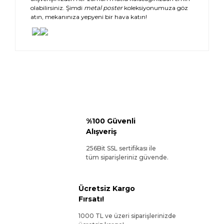
olabilirsiniz. Şimdi
metal poster
koleksiyonumuza göz
atın, mekanınıza yepyeni bir hava katın!
%100 Güvenli
Alışveriş
256Bit SSL sertifikası ile
tüm siparişleriniz güvende.
Ücretsiz Kargo
Fırsatı!
1000 TL ve üzeri siparişlerinizde