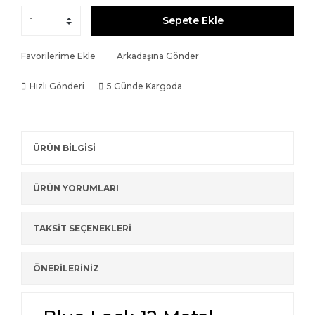
Sepete Ekle
Favorilerime Ekle
Arkadaşına Gönder
Hızlı Gönderi
5 Günde Kargoda
ÜRÜN BİLGİSİ
ÜRÜN YORUMLARI
TAKSİT SEÇENEKLERİ
ÖNERİLERİNİZ