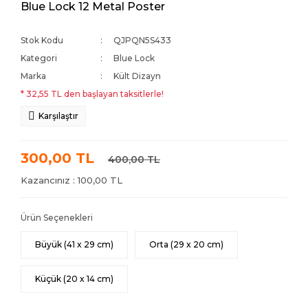
Blue Lock 12 Metal Poster
Stok Kodu
QJPQN5S433
Kategori
Blue Lock
Marka
Kült Dizayn
* 32,55 TL den başlayan taksitlerle!
Karşılaştır
300,00 TL
400,00 TL
Kazancınız : 100,00 TL
Ürün Seçenekleri
Büyük (41 x 29 cm)
Orta (29 x 20 cm)
Küçük (20 x 14 cm)