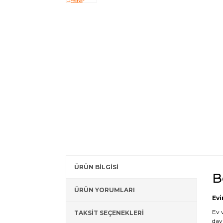
ÜRÜN BİLGİSİ
B
ÜRÜN YORUMLARI
Evi
Ev 
TAKSİT SEÇENEKLERİ
day