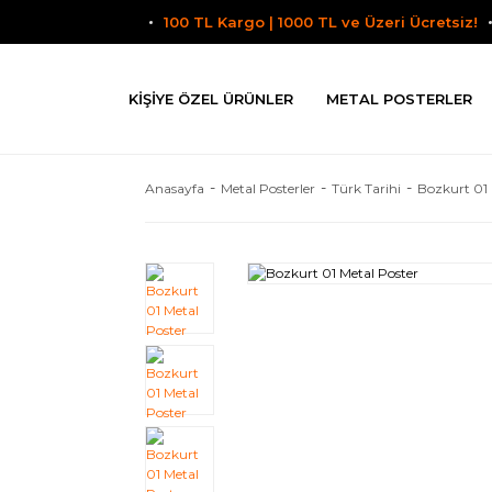
100 TL Kargo | 1000 TL ve Üzeri Ücretsiz!
KIŞIYE ÖZEL ÜRÜNLER
METAL POSTERLER
Anasayfa
Metal Posterler
Türk Tarihi
Bozkurt 01 