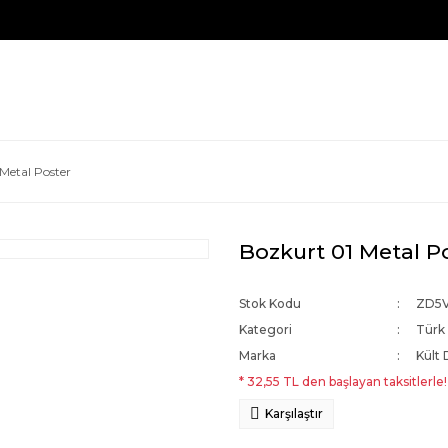
Metal Poster
Bozkurt 01 Metal P
Stok Kodu
ZD5
Kategori
Türk 
Marka
Kült 
* 32,55 TL den başlayan taksitlerle!
Karşılaştır