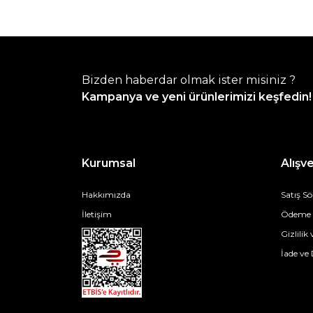
Bizden haberdar olmak ister misiniz ?
Kampanya ve yeni ürünlerimizi keşfedin!
Kurumsal
Alışve
Hakkımızda
Satış S
İletişim
Ödeme v
Gizlilik
İade ve