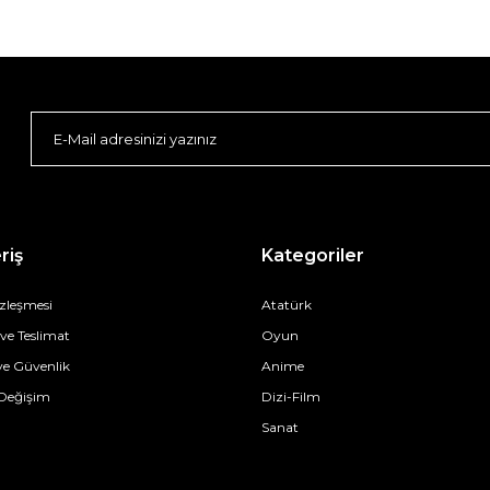
riş
Kategoriler
özleşmesi
Atatürk
e Teslimat
Oyun
 ve Güvenlik
Anime
 Değişim
Dizi-Film
Sanat