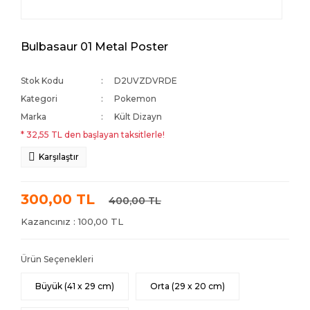
Bulbasaur 01 Metal Poster
Stok Kodu
D2UVZDVRDE
Kategori
Pokemon
Marka
Kült Dizayn
* 32,55 TL den başlayan taksitlerle!
Karşılaştır
300,00 TL
400,00 TL
Kazancınız : 100,00 TL
Ürün Seçenekleri
Büyük (41 x 29 cm)
Orta (29 x 20 cm)