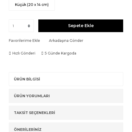
Küçük (20 x 14 cm)
Sepete Ekle
Favorilerime Ekle
Arkadaşına Gönder
Hızlı Gönderi
5 Günde Kargoda
ÜRÜN BİLGİSİ
ÜRÜN YORUMLARI
TAKSİT SEÇENEKLERİ
ÖNERİLERİNİZ