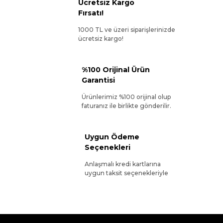
Ücretsiz Kargo
Fırsatı!
1000 TL ve üzeri siparişlerinizde
ücretsiz kargo!
%100 Orijinal Ürün
Garantisi
Ürünlerimiz %100 orijinal olup
faturanız ile birlikte gönderilir.
Uygun Ödeme
Seçenekleri
Anlaşmalı kredi kartlarına
uygun taksit seçenekleriyle