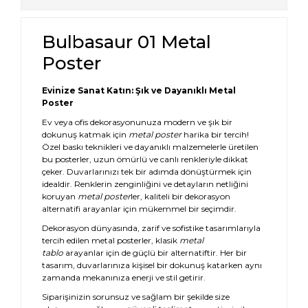
Bulbasaur 01 Metal
Poster
Evinize Sanat Katın: Şık ve Dayanıklı Metal
Poster
Ev veya ofis dekorasyonunuza modern ve şık bir
dokunuş katmak için
metal poster
harika bir tercih!
Özel baskı teknikleri ve dayanıklı malzemelerle üretilen
bu posterler, uzun ömürlü ve canlı renkleriyle dikkat
çeker. Duvarlarınızı tek bir adımda dönüştürmek için
idealdir. Renklerin zenginliğini ve detayların netliğini
koruyan
metal poster
ler, kaliteli bir dekorasyon
alternatifi arayanlar için mükemmel bir seçimdir.
Dekorasyon dünyasında, zarif ve sofistike tasarımlarıyla
tercih edilen metal posterler, klasik
metal
tablo
arayanlar için de güçlü bir alternatiftir. Her bir
tasarım, duvarlarınıza kişisel bir dokunuş katarken aynı
zamanda mekanınıza enerji ve stil getirir.
Siparişinizin sorunsuz ve sağlam bir şekilde size