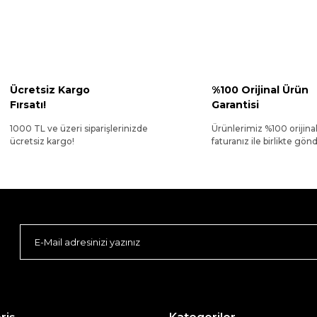
Ücretsiz Kargo
%100 Orijinal Ürün
Fırsatı!
Garantisi
1000 TL ve üzeri siparişlerinizde
Ürünlerimiz %100 orijina
ücretsiz kargo!
faturanız ile birlikte gönde