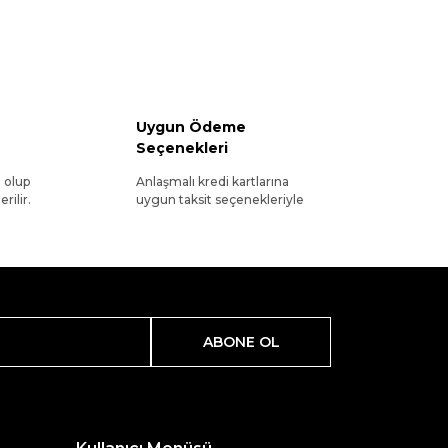
Uygun Ödeme
Seçenekleri
l olup
Anlaşmalı kredi kartlarına
rilir.
uygun taksit seçenekleriyle
ABONE OL