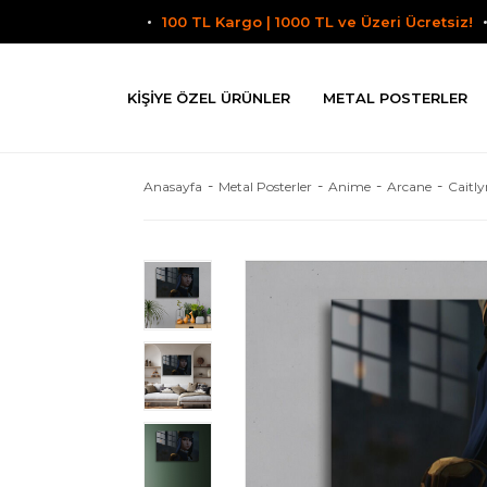
100 TL Kargo | 1000 TL ve Üzeri Ücretsiz!
KIŞIYE ÖZEL ÜRÜNLER
METAL POSTERLER
Anasayfa
Metal Posterler
Anime
Arcane
Caitly