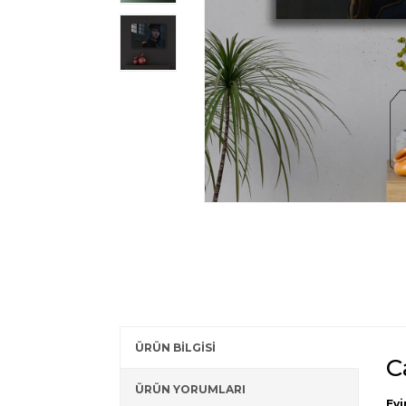
ÜRÜN BİLGİSİ
C
ÜRÜN YORUMLARI
Evi