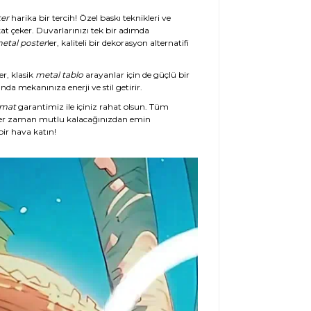
er
harika bir tercih! Özel baskı teknikleri ve
at çeker. Duvarlarınızı tek bir adımda
etal poster
ler, kaliteli bir dekorasyon alternatifi
er, klasik
metal tablo
arayanlar için de güçlü bir
da mekanınıza enerji ve stil getirir.
imat
garantimiz ile içiniz rahat olsun. Tüm
her zaman mutlu kalacağınızdan emin
ir hava katın!