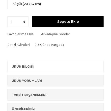
Küçük (20 x 14 cm)
Sepete Ekle
Favorilerime Ekle
Arkadaşına Gönder
Hızlı Gönderi
5 Günde Kargoda
ÜRÜN BİLGİSİ
ÜRÜN YORUMLARI
TAKSİT SEÇENEKLERİ
ÖNERİLERİNİZ