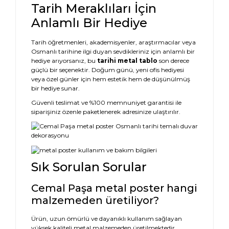
Tarih Meraklıları İçin
Anlamlı Bir Hediye
Tarih öğretmenleri, akademisyenler, araştırmacılar veya
Osmanlı tarihine ilgi duyan sevdikleriniz için anlamlı bir
hediye arıyorsanız, bu
tarihi metal tablo
son derece
güçlü bir seçenektir. Doğum günü, yeni ofis hediyesi
veya özel günler için hem estetik hem de düşünülmüş
bir hediye sunar.
Güvenli teslimat ve %100 memnuniyet garantisi ile
siparişiniz özenle paketlenerek adresinize ulaştırılır.
Sık Sorulan Sorular
Cemal Paşa metal poster hangi
malzemeden üretiliyor?
Ürün, uzun ömürlü ve dayanıklı kullanım sağlayan
yüksek kaliteli metal malzemeden üretilmektedir.