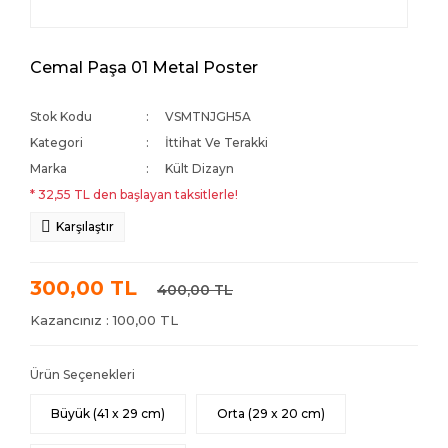
Cemal Paşa 01 Metal Poster
Stok Kodu
VSMTNJGH5A
Kategori
İttihat Ve Terakki
Marka
Kült Dizayn
* 32,55 TL den başlayan taksitlerle!
Karşılaştır
300,00 TL
400,00 TL
Kazancınız : 100,00 TL
Ürün Seçenekleri
Büyük (41 x 29 cm)
Orta (29 x 20 cm)