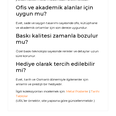
Ofis ve akademik alanlar için
uygun mu?
Evet, sade ve saygın tasarımı sayesinde ofis, kütüphane
ve akademik ortamlar için son derece uygundur.
Baskı kalitesi zamanla bozulur
mu?
Özel baskı teknolojisi sayesinde renkler ve detaylar uzun
süre korunur.
Hediye olarak tercih edilebilir
mi?
Evet, tarih ve Osmanlı dönemiyle ilgilenenler için
anlamlı ve prestijli bir hediyedir.
İlgili koleksiyonları incelemek için:
Metal Posterler
|
Tarihi
Tablolar
(URL’ler örnektir, site yapısına göre güncellenmelidir.)