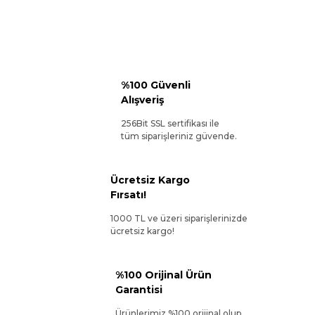
%100 Güvenli
Alışveriş
256Bit SSL sertifikası ile
tüm siparişleriniz güvende.
Ücretsiz Kargo
Fırsatı!
1000 TL ve üzeri siparişlerinizde
ücretsiz kargo!
%100 Orijinal Ürün
Garantisi
Ürünlerimiz %100 orijinal olup