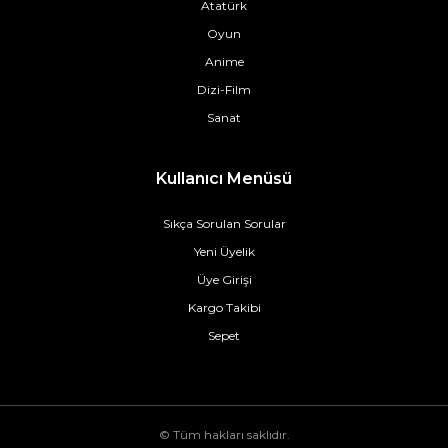
Atatürk
Oyun
Anime
Dizi-Film
Sanat
Kullanıcı Menüsü
Sıkça Sorulan Sorular
Yeni Üyelik
Üye Girişi
Kargo Takibi
Sepet
© Tüm hakları saklıdır.