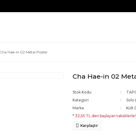
Cha Hae-in 02 Metal Poster
Cha Hae-in 02 Meta
Stok Kodu
TAPC
Kategori
Solo 
Marka
Kült 
* 32,55 TL den başlayan taksitlerle!
Karşılaştır