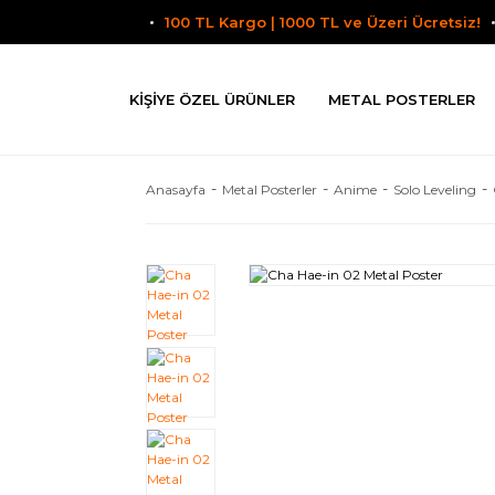
100 TL Kargo | 1000 TL ve Üzeri Ücretsiz!
KIŞIYE ÖZEL ÜRÜNLER
METAL POSTERLER
Anasayfa
Metal Posterler
Anime
Solo Leveling