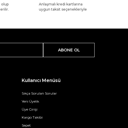
l olup
Anlaşmalı kredi kartlarına
rilir.
uygun taksit seçenekleriyle
ABONE OL
Kullanıcı Menüsü
Sıkça Sorulan Sorular
Yeni Üyelik
Üye Girişi
Kargo Takibi
Sepet