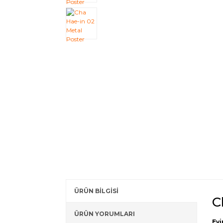
ÜRÜN BİLGİSİ
C
ÜRÜN YORUMLARI
Evi