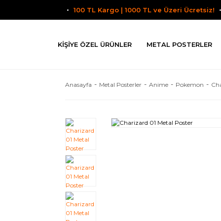
100 TL Kargo | 1000 TL ve Üzeri Ücretsiz!
KIŞIYE ÖZEL ÜRÜNLER
METAL POSTERLER
Anasayfa
Metal Posterler
Anime
Pokemon
Cha