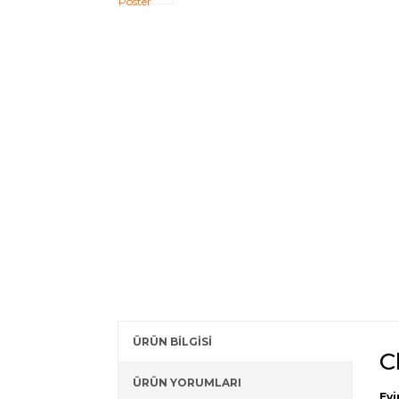
ÜRÜN BİLGİSİ
C
ÜRÜN YORUMLARI
Evi