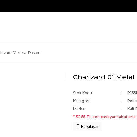
rizard 01 Metal Poster
Charizard 01 Metal
Stok Kodu
RJ55
Kategori
Pok
Marka
Kült 
* 32,55 TL den başlayan taksitlerle!
Karşılaştır