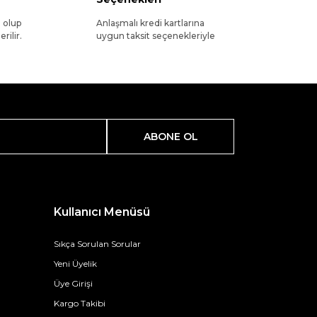
l olup
Anlaşmalı kredi kartlarına
rilir.
uygun taksit seçenekleriyle
ABONE OL
Kullanıcı Menüsü
Sıkça Sorulan Sorular
Yeni Üyelik
Üye Girişi
Kargo Takibi