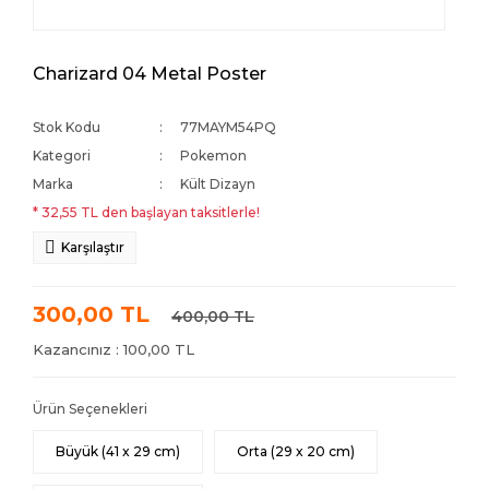
Charizard 04 Metal Poster
Stok Kodu
77MAYM54PQ
Kategori
Pokemon
Marka
Kült Dizayn
* 32,55 TL den başlayan taksitlerle!
Karşılaştır
300,00 TL
400,00 TL
Kazancınız : 100,00 TL
Ürün Seçenekleri
Büyük (41 x 29 cm)
Orta (29 x 20 cm)