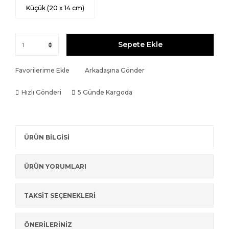
Küçük (20 x 14 cm)
Sepete Ekle
Favorilerime Ekle
Arkadaşına Gönder
Hızlı Gönderi
5 Günde Kargoda
ÜRÜN BİLGİSİ
ÜRÜN YORUMLARI
TAKSİT SEÇENEKLERİ
ÖNERİLERİNİZ