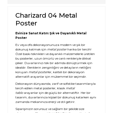
Charizard 04 Metal
Poster
Evinize Sanat Katın: Şık ve Dayanıklı Metal
Poster
Ev veya ofis dekorasyonunuza modern ve şık bir
dokunuş katmak için
metal poster
harika bir tercih!
Özel baskı teknikleri ve dayanıklı malzemelerle üretilen
bu posterler, uzun ömürlü ve canlı renkleriyle dikkat
çeker. Duvarlarınızı tek bir adımda dönüştürmek için
idealdir. Renklerin zenginliğini ve detayların netliğini
koruyan
metal poster
ler, kaliteli bir dekorasyon
alternatifi arayanlar için mükemmel bir seçimdir.
Dekorasyon dünyasında, zarif ve sofistike tasarımlarıyla
tercih edilen metal posterler, klasik
metal
tablo
arayanlar için de güçlü bir alternatiftir. Her bir
tasarım, duvarlarınıza kişisel bir dokunuş katarken aynı
zamanda mekanınıza enerji ve stil getirir.
Siparişinizin sorunsuz ve sağlam bir şekilde size