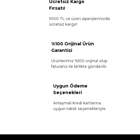
Ücretsiz Kargo
Fırsatı!
1000 TL ve üzeri siparişlerinizde
ücretsiz kargo!
%100 Orijinal Ürün
Garantisi
Ürünlerimiz %100 orijinal olup
faturanız ile birlikte gönderilir.
Uygun Ödeme
Seçenekleri
Anlaşmalı kredi kartlarına
uygun taksit seçenekleriyle