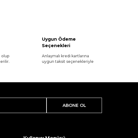
Uygun Ödeme
Seçenekleri
l olup
Anlaşmalı kredi kartlarına
rilir.
uygun taksit seçenekleriyle
ABONE OL