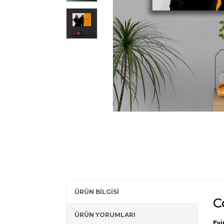
ÜRÜN BİLGİSİ
C
ÜRÜN YORUMLARI
Evi