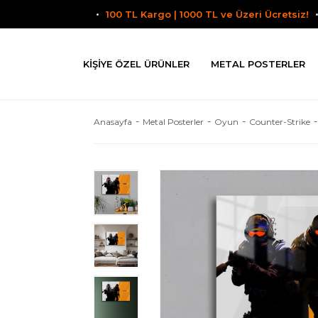
100 TL Kargo | 1000 TL ve Üzeri Ücretsiz!
KIŞIYE ÖZEL ÜRÜNLER
METAL POSTERLER
Anasayfa
Metal Posterler
Oyun
Counter-Strike