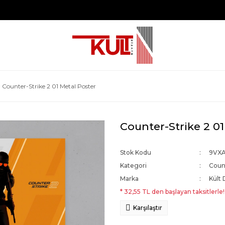
Counter-Strike 2 01 Metal Poster
Counter-Strike 2 01
Stok Kodu
9VX
Kategori
Count
Marka
Kült 
* 32,55 TL den başlayan taksitlerle!
Karşılaştır