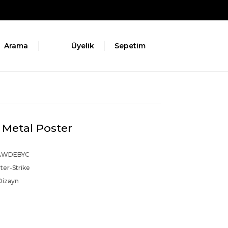
Arama
Üyelik
Sepetim
 Metal Poster
AWDEBYC
er-Strike
Dizayn