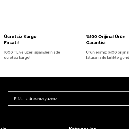
Ücretsiz Kargo
%100 Orijinal Ürün
Fırsatı!
Garantisi
1000 TL ve üzeri siparişlerinizde
Ürünlerimiz %100 orijina
ücretsiz kargo!
faturanız ile birlikte gönde