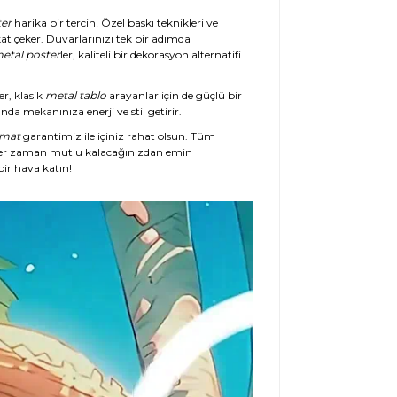
er
harika bir tercih! Özel baskı teknikleri ve
at çeker. Duvarlarınızı tek bir adımda
etal poster
ler, kaliteli bir dekorasyon alternatifi
er, klasik
metal tablo
arayanlar için de güçlü bir
da mekanınıza enerji ve stil getirir.
imat
garantimiz ile içiniz rahat olsun. Tüm
her zaman mutlu kalacağınızdan emin
ir hava katın!