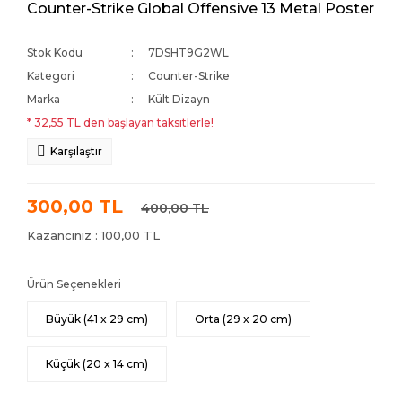
Counter-Strike Global Offensive 13 Metal Poster
Stok Kodu
7DSHT9G2WL
Kategori
Counter-Strike
Marka
Kült Dizayn
* 32,55 TL den başlayan taksitlerle!
Karşılaştır
300,00 TL
400,00 TL
Kazancınız : 100,00 TL
Ürün Seçenekleri
Büyük (41 x 29 cm)
Orta (29 x 20 cm)
Küçük (20 x 14 cm)