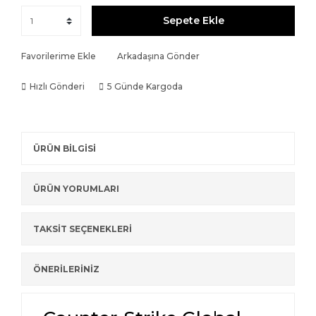
Sepete Ekle
Favorilerime Ekle
Arkadaşına Gönder
Hızlı Gönderi
5 Günde Kargoda
ÜRÜN BİLGİSİ
ÜRÜN YORUMLARI
TAKSİT SEÇENEKLERİ
ÖNERİLERİNİZ