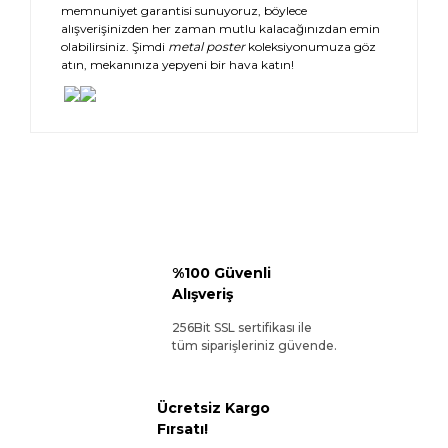
memnuniyet garantisi sunuyoruz, böylece
alışverişinizden her zaman mutlu kalacağınızdan emin
olabilirsiniz. Şimdi
metal poster
koleksiyonumuza göz
atın, mekanınıza yepyeni bir hava katın!
%100 Güvenli
Alışveriş
256Bit SSL sertifikası ile
tüm siparişleriniz güvende.
Ücretsiz Kargo
Fırsatı!