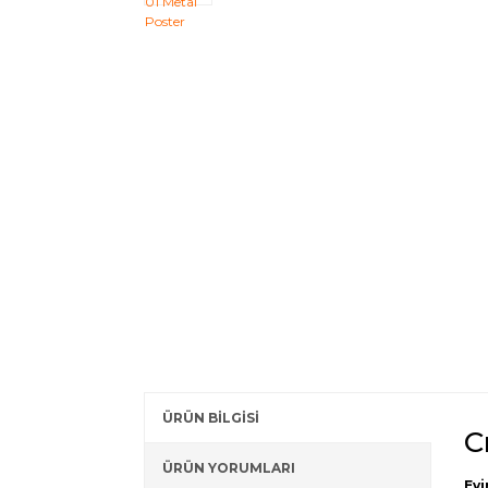
ÜRÜN BİLGİSİ
C
ÜRÜN YORUMLARI
Evi