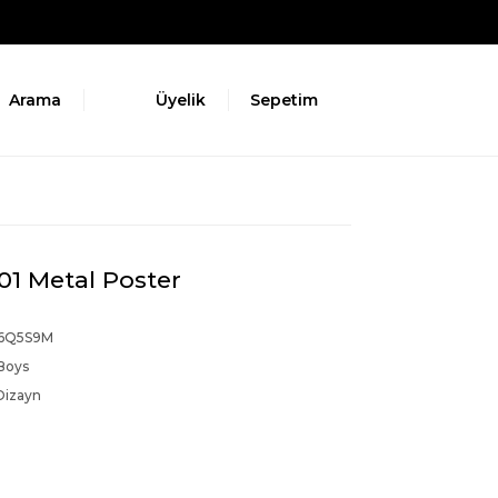
Arama
Üyelik
Sepetim
01 Metal Poster
6Q5S9M
Boys
Dizayn