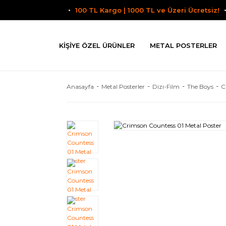
100 TL Kargo | 1000 TL ve Üzeri Ücretsiz!
KIŞIYE ÖZEL ÜRÜNLER
METAL POSTERLER
Anasayfa
Metal Posterler
Dizi-Film
The Boys
C