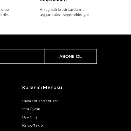
l olup
Anlaşmalı kredi kartlarına
rilir.
uygun taksit seçenekleriyle
ABONE OL
Kullanıcı Menüsü
Sıkça Sorulan Sorular
Yeni Üyelik
Üye Girişi
Kargo Takibi