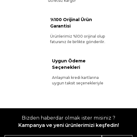
ücretsiz kargo!
%100 Orijinal Ürün
Garantisi
Ürünlerimiz %100 orijinal olup
faturanız ile birlikte gönderilir.
Uygun Ödeme
Seçenekleri
Anlaşmalı kredi kartlarına
uygun taksit seçenekleriyle
Bizden haberdar olmak ister misiniz ?
Kampanya ve yeni ürünlerimizi keşfedin!