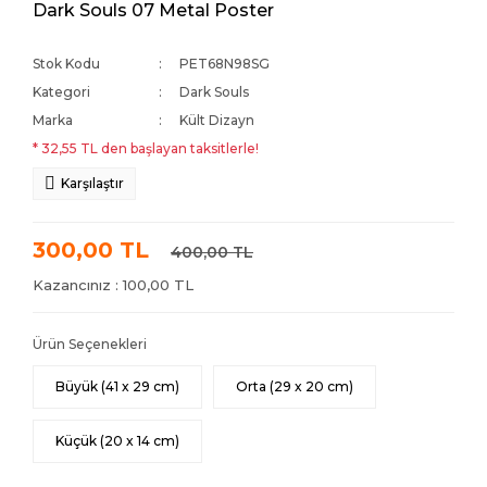
Dark Souls 07 Metal Poster
Stok Kodu
PET68N98SG
Kategori
Dark Souls
Marka
Kült Dizayn
* 32,55 TL den başlayan taksitlerle!
Karşılaştır
300,00 TL
400,00 TL
Kazancınız : 100,00 TL
Ürün Seçenekleri
Büyük (41 x 29 cm)
Orta (29 x 20 cm)
Küçük (20 x 14 cm)