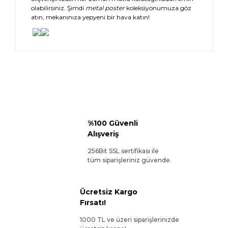
olabilirsiniz. Şimdi
metal poster
koleksiyonumuza göz
atın, mekanınıza yepyeni bir hava katın!
%100 Güvenli
Alışveriş
256Bit SSL sertifikası ile
tüm siparişleriniz güvende.
Ücretsiz Kargo
Fırsatı!
1000 TL ve üzeri siparişlerinizde