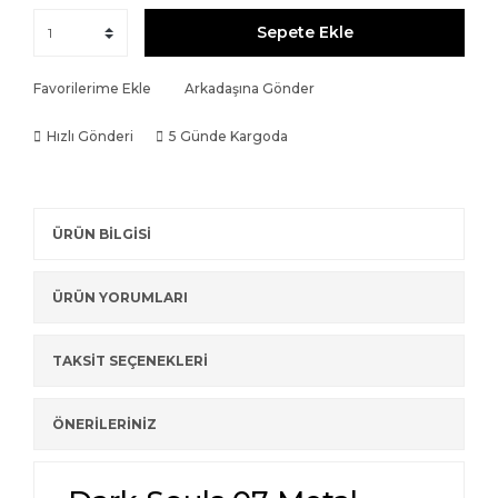
Sepete Ekle
Favorilerime Ekle
Arkadaşına Gönder
Hızlı Gönderi
5 Günde Kargoda
ÜRÜN BİLGİSİ
ÜRÜN YORUMLARI
TAKSİT SEÇENEKLERİ
ÖNERİLERİNİZ