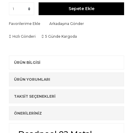
Sepete Ekle
Favorilerime Ekle
Arkadaşına Gönder
Hızlı Gönderi
5 Günde Kargoda
ÜRÜN BİLGİSİ
ÜRÜN YORUMLARI
TAKSİT SEÇENEKLERİ
ÖNERİLERİNİZ