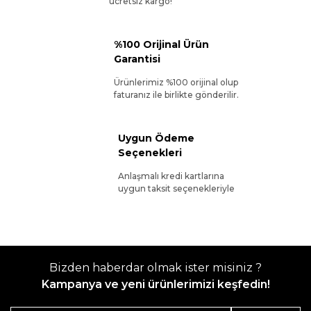
ücretsiz kargo!
%100 Orijinal Ürün
Garantisi
Ürünlerimiz %100 orijinal olup
faturanız ile birlikte gönderilir.
Uygun Ödeme
Seçenekleri
Anlaşmalı kredi kartlarına
uygun taksit seçenekleriyle
Bizden haberdar olmak ister misiniz ?
Kampanya ve yeni ürünlerimizi keşfedin!