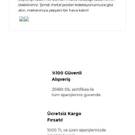
olabilirsiniz. Şimdi
metal poster
koleksiyonumuza göz
atın, mekanınıza yepyeni bir hava katın!
%100 Güvenli
Alışveriş
256Bit SSL sertifikası ile
tüm siparişleriniz güvende.
Ücretsiz Kargo
Fırsatı!
1000 TL ve üzeri siparişlerinizde