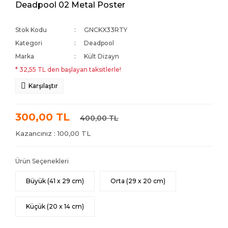
Deadpool 02 Metal Poster
Stok Kodu
GNCKX33RTY
Kategori
Deadpool
Marka
Kült Dizayn
* 32,55 TL den başlayan taksitlerle!
Karşılaştır
300,00 TL
400,00 TL
Kazancınız : 100,00 TL
Ürün Seçenekleri
Büyük (41 x 29 cm)
Orta (29 x 20 cm)
Küçük (20 x 14 cm)