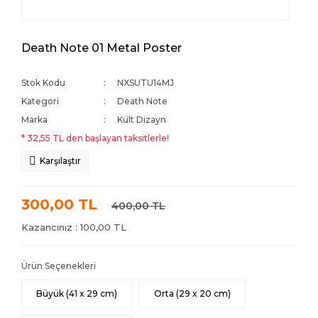
Death Note 01 Metal Poster
Stok Kodu
NXSUTU14MJ
Kategori
Death Note
Marka
Kült Dizayn
* 32,55 TL den başlayan taksitlerle!
Karşılaştır
300,00 TL
400,00 TL
Kazancınız : 100,00 TL
Ürün Seçenekleri
Büyük (41 x 29 cm)
Orta (29 x 20 cm)