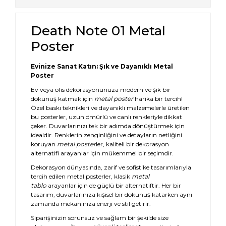
Death Note 01 Metal
Poster
Evinize Sanat Katın: Şık ve Dayanıklı Metal
Poster
Ev veya ofis dekorasyonunuza modern ve şık bir
dokunuş katmak için
metal poster
harika bir tercih!
Özel baskı teknikleri ve dayanıklı malzemelerle üretilen
bu posterler, uzun ömürlü ve canlı renkleriyle dikkat
çeker. Duvarlarınızı tek bir adımda dönüştürmek için
idealdir. Renklerin zenginliğini ve detayların netliğini
koruyan
metal poster
ler, kaliteli bir dekorasyon
alternatifi arayanlar için mükemmel bir seçimdir.
Dekorasyon dünyasında, zarif ve sofistike tasarımlarıyla
tercih edilen metal posterler, klasik
metal
tablo
arayanlar için de güçlü bir alternatiftir. Her bir
tasarım, duvarlarınıza kişisel bir dokunuş katarken aynı
zamanda mekanınıza enerji ve stil getirir.
Siparişinizin sorunsuz ve sağlam bir şekilde size