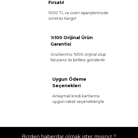
Fırsatı!
1000 TL ve üzeri siparişlerinizde
ücretsiz kargo!
%100 Orijinal Ürün
Garantisi
Ürünlerimiz %100 orijinal olup
faturanız ile birlikte gönderilir.
Uygun Ödeme
Seçenekleri
Anlaşmalı kredi kartlarına
uygun taksit seçenekleriyle
Bizden haberdar olmak ister misiniz ?