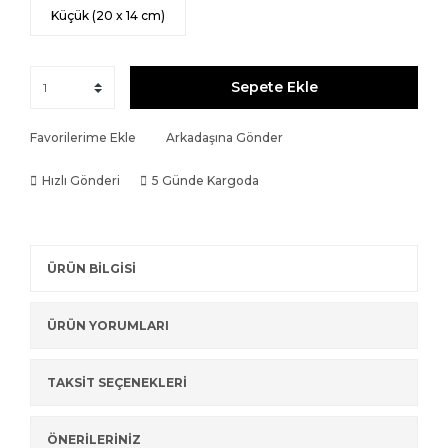
Küçük (20 x 14 cm)
Sepete Ekle
Favorilerime Ekle
Arkadaşına Gönder
Hızlı Gönderi
5 Günde Kargoda
ÜRÜN BİLGİSİ
ÜRÜN YORUMLARI
TAKSİT SEÇENEKLERİ
ÖNERİLERİNİZ