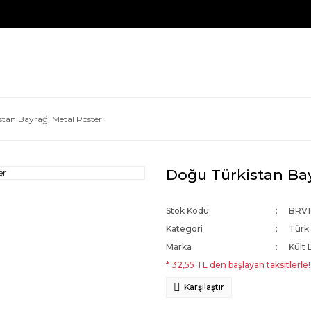
tan Bayrağı Metal Poster
Doğu Türkistan Bay
Stok Kodu
BRV1
Kategori
Türk 
Marka
Kült 
* 32,55 TL den başlayan taksitlerle!
Karşılaştır