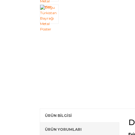
ÜRÜN BİLGİSİ
D
ÜRÜN YORUMLARI
Evi