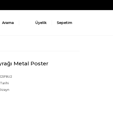
Arama
Üyelik
Sepetim
rağı Metal Poster
G5F8U2
Tarihi
Dizayn