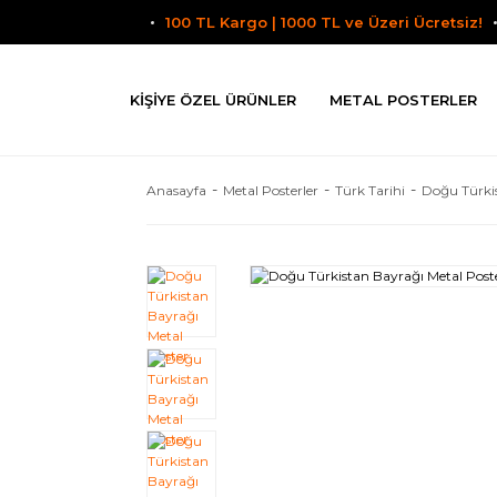
100 TL Kargo | 1000 TL ve Üzeri Ücretsiz!
KIŞIYE ÖZEL ÜRÜNLER
METAL POSTERLER
Anasayfa
Metal Posterler
Türk Tarihi
Doğu Türkis