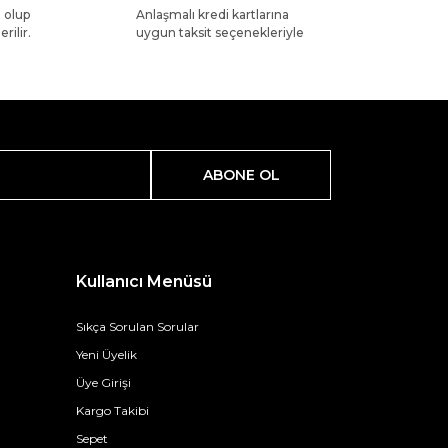
l olup
Anlaşmalı kredi kartlarına
rilir.
uygun taksit seçenekleriyle
ABONE OL
Kullanıcı Menüsü
Sıkça Sorulan Sorular
Yeni Üyelik
Üye Girişi
Kargo Takibi
Sepet