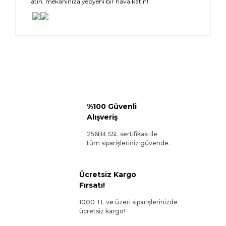
atın, mekanınıza yepyeni bir hava katın!
%100 Güvenli
Alışveriş
256Bit SSL sertifikası ile
tüm siparişleriniz güvende.
Ücretsiz Kargo
Fırsatı!
1000 TL ve üzeri siparişlerinizde
ücretsiz kargo!