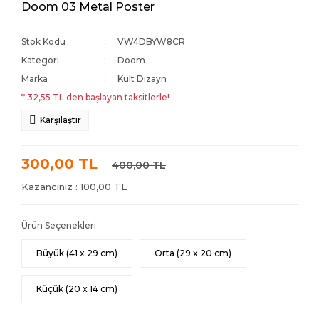
Doom 03 Metal Poster
Stok Kodu
VW4DBYW8CR
Kategori
Doom
Marka
Kült Dizayn
* 32,55 TL den başlayan taksitlerle!
Karşılaştır
300,00 TL
400,00 TL
Kazancınız : 100,00 TL
Ürün Seçenekleri
Büyük (41 x 29 cm)
Orta (29 x 20 cm)
Küçük (20 x 14 cm)