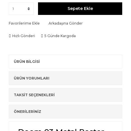
Sepete Ekle
Favorilerime Ekle
Arkadaşına Gönder
Hızlı Gönderi
5 Günde Kargoda
ÜRÜN BİLGİSİ
ÜRÜN YORUMLARI
TAKSİT SEÇENEKLERİ
ÖNERİLERİNİZ