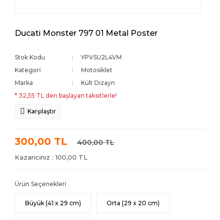
Ducati Monster 797 01 Metal Poster
Stok Kodu
YPVSU2L4VM
Kategori
Motosiklet
Marka
Kült Dizayn
* 32,55 TL den başlayan taksitlerle!
Karşılaştır
300,00 TL
400,00 TL
Kazancınız : 100,00 TL
Ürün Seçenekleri
Büyük (41 x 29 cm)
Orta (29 x 20 cm)