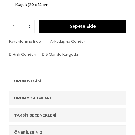
Küçük (20 x 14 cm)
Sepete Ekle
Favorilerime Ekle
Arkadaşına Gönder
Hızlı Gönderi
5 Günde Kargoda
ÜRÜN BİLGİSİ
ÜRÜN YORUMLARI
TAKSİT SEÇENEKLERİ
ÖNERİLERİNİZ