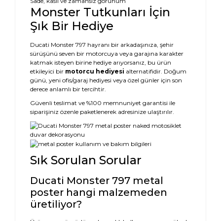
Sade, kaslı ve zamansız görünüm
Monster Tutkunları İçin
Şık Bir Hediye
Ducati Monster 797 hayranı bir arkadaşınıza, şehir
sürüşünü seven bir motorcuya veya garajına karakter
katmak isteyen birine hediye arıyorsanız, bu ürün
etkileyici bir
motorcu hediyesi
alternatifidir. Doğum
günü, yeni ofis/garaj hediyesi veya özel günler için son
derece anlamlı bir tercihtir.
Güvenli teslimat ve %100 memnuniyet garantisi ile
siparişiniz özenle paketlenerek adresinize ulaştırılır.
Sık Sorulan Sorular
Ducati Monster 797 metal
poster hangi malzemeden
üretiliyor?