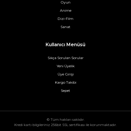
Oyun
Anime
Dizi-Film
Sanat
Kullanıcı Menüsü
Sıkça Sorulan Sorular
Yeni Üyelik
Üye Girişi
Kargo Takibi
Sepet
© Tüm hakları saklıdır.
Kredi kartı bilgileriniz 256bit SSL sertifikası ile korunmaktadır.