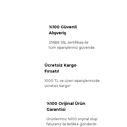
%100 Güvenli
Alışveriş
256Bit SSL sertifikası ile
tüm siparişleriniz güvende.
Ücretsiz Kargo
Fırsatı!
1000 TL ve üzeri siparişlerinizde
ücretsiz kargo!
%100 Orijinal Ürün
Garantisi
Ürünlerimiz %100 orijinal olup
faturanız ile birlikte gönderilir.