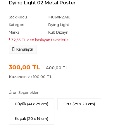
Dying Light 02 Metal Poster
Stok Kodu
1HU6XRZA1U
Kategori
Dying Light
Marka
Kült Dizayn
* 32,55 TL den başlayan taksitlerle!
Karşılaştır
300,00 TL
400,00 TL
Kazancınız : 100,00 TL
Ürün Seçenekleri
Büyük (41 x 29 cm)
Orta (29 x 20 cm)
Küçük (20 x 14 cm)