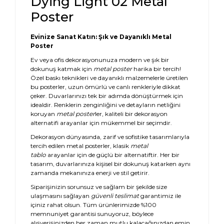
Dying Light 02 Metal
Poster
Evinize Sanat Katın: Şık ve Dayanıklı Metal
Poster
Ev veya ofis dekorasyonunuza modern ve şık bir
dokunuş katmak için
metal poster
harika bir tercih!
Özel baskı teknikleri ve dayanıklı malzemelerle üretilen
bu posterler, uzun ömürlü ve canlı renkleriyle dikkat
çeker. Duvarlarınızı tek bir adımda dönüştürmek için
idealdir. Renklerin zenginliğini ve detayların netliğini
koruyan
metal poster
ler, kaliteli bir dekorasyon
alternatifi arayanlar için mükemmel bir seçimdir.
Dekorasyon dünyasında, zarif ve sofistike tasarımlarıyla
tercih edilen metal posterler, klasik
metal
tablo
arayanlar için de güçlü bir alternatiftir. Her bir
tasarım, duvarlarınıza kişisel bir dokunuş katarken aynı
zamanda mekanınıza enerji ve stil getirir.
Siparişinizin sorunsuz ve sağlam bir şekilde size
ulaşmasını sağlayan
güvenli teslimat
garantimiz ile
içiniz rahat olsun. Tüm ürünlerimizde %100
memnuniyet garantisi sunuyoruz, böylece
alışverişinizden her zaman mutlu kalacağınızdan emin