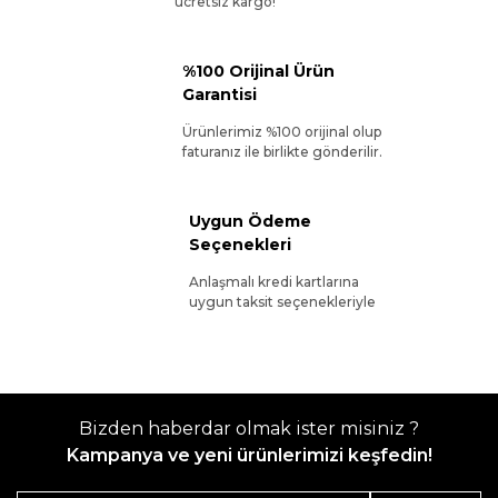
ücretsiz kargo!
%100 Orijinal Ürün
Garantisi
Ürünlerimiz %100 orijinal olup
faturanız ile birlikte gönderilir.
Uygun Ödeme
Seçenekleri
Anlaşmalı kredi kartlarına
uygun taksit seçenekleriyle
Bizden haberdar olmak ister misiniz ?
Kampanya ve yeni ürünlerimizi keşfedin!