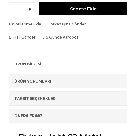
Sepete Ekle
Favorilerime Ekle
Arkadaşına Gönder
Hızlı Gönderi
5 Günde Kargoda
ÜRÜN BİLGİSİ
ÜRÜN YORUMLARI
TAKSİT SEÇENEKLERİ
ÖNERİLERİNİZ