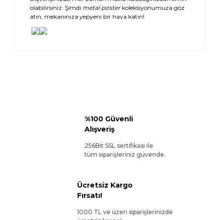
olabilirsiniz. Şimdi
metal poster
koleksiyonumuza göz
atın, mekanınıza yepyeni bir hava katın!
%100 Güvenli
Alışveriş
256Bit SSL sertifikası ile
tüm siparişleriniz güvende.
Ücretsiz Kargo
Fırsatı!
1000 TL ve üzeri siparişlerinizde