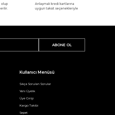
l olup
Anlaşmalı kredi kartlarına
rilir.
uygun taksit seçenekleriyle
ABONE OL
Kullanıcı Menüsü
Sıkça Sorulan Sorular
Yeni Üyelik
Üye Girişi
Kargo Takibi
Sepet