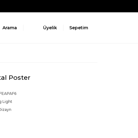
Arama
Üyelik
Sepetim
al Poster
FEAPAF6
g Light
Dizayn