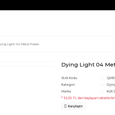
ying Light 04 Metal Poster
Dying Light 04 Met
Stok Kodu
QME
Kategori
Dyin
Marka
Kült 
* 32,55 TL den başlayan taksitlerle!
Karşılaştır