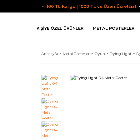
100 TL Kargo | 1000 TL ve Üzeri Ücretsiz!
KIŞIYE ÖZEL ÜRÜNLER
METAL POSTERLER
Anasayfa
Metal Posterler
Oyun
Dying Light
D