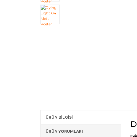
ÜRÜN BİLGİSİ
D
ÜRÜN YORUMLARI
Evi