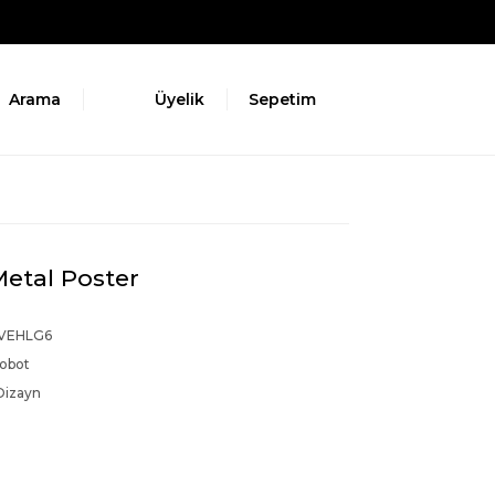
Arama
Üyelik
Sepetim
Metal Poster
VEHLG6
Robot
Dizayn