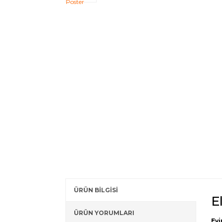
ÜRÜN BİLGİSİ
E
ÜRÜN YORUMLARI
Evi