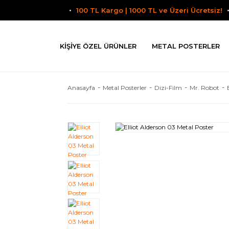
100 TL Kargo | 1000 TL ve Üzeri Ücretsiz!
KIŞIYE ÖZEL ÜRÜNLER
METAL POSTERLER
Anasayfa
Metal Posterler
Dizi-Film
Mr. Robot