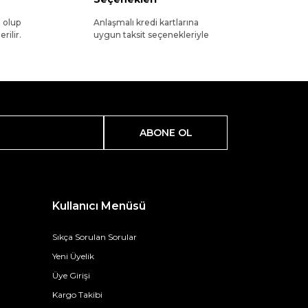
l olup
Anlaşmalı kredi kartlarına
rilir.
uygun taksit seçenekleriyle
ABONE OL
Kullanıcı Menüsü
Sıkça Sorulan Sorular
Yeni Üyelik
Üye Girişi
Kargo Takibi