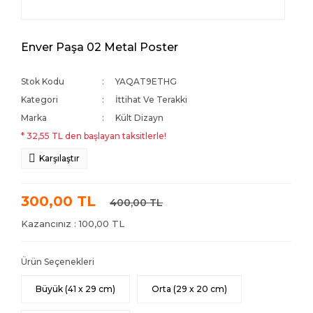
Enver Paşa 02 Metal Poster
Stok Kodu
YAQAT9ETHG
Kategori
İttihat Ve Terakki
Marka
Kült Dizayn
* 32,55 TL den başlayan taksitlerle!
Karşılaştır
300,00 TL
400,00 TL
Kazancınız : 100,00 TL
Ürün Seçenekleri
Büyük (41 x 29 cm)
Orta (29 x 20 cm)