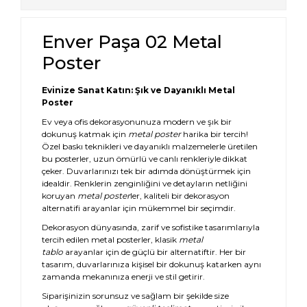
Enver Paşa 02 Metal
Poster
Evinize Sanat Katın: Şık ve Dayanıklı Metal
Poster
Ev veya ofis dekorasyonunuza modern ve şık bir
dokunuş katmak için
metal poster
harika bir tercih!
Özel baskı teknikleri ve dayanıklı malzemelerle üretilen
bu posterler, uzun ömürlü ve canlı renkleriyle dikkat
çeker. Duvarlarınızı tek bir adımda dönüştürmek için
idealdir. Renklerin zenginliğini ve detayların netliğini
koruyan
metal poster
ler, kaliteli bir dekorasyon
alternatifi arayanlar için mükemmel bir seçimdir.
Dekorasyon dünyasında, zarif ve sofistike tasarımlarıyla
tercih edilen metal posterler, klasik
metal
tablo
arayanlar için de güçlü bir alternatiftir. Her bir
tasarım, duvarlarınıza kişisel bir dokunuş katarken aynı
zamanda mekanınıza enerji ve stil getirir.
Siparişinizin sorunsuz ve sağlam bir şekilde size