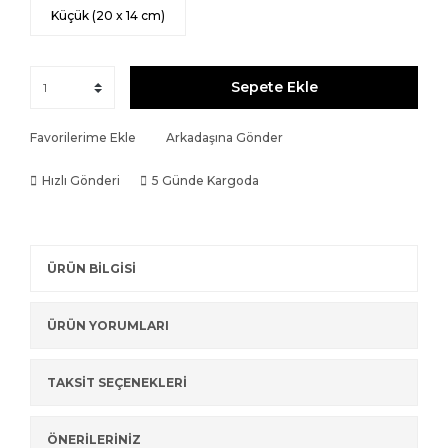
Küçük (20 x 14 cm)
Sepete Ekle
Favorilerime Ekle
Arkadaşına Gönder
Hızlı Gönderi
5 Günde Kargoda
ÜRÜN BİLGİSİ
ÜRÜN YORUMLARI
TAKSİT SEÇENEKLERİ
ÖNERİLERİNİZ