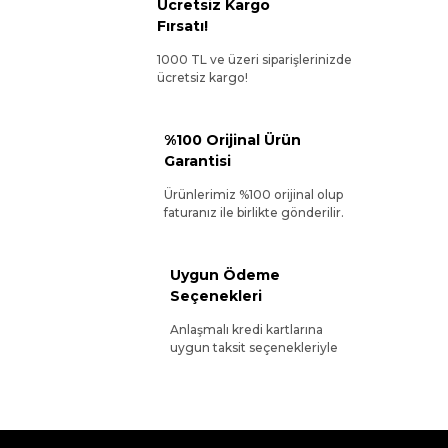
Ücretsiz Kargo
Fırsatı!
1000 TL ve üzeri siparişlerinizde
ücretsiz kargo!
%100 Orijinal Ürün
Garantisi
Ürünlerimiz %100 orijinal olup
faturanız ile birlikte gönderilir.
Uygun Ödeme
Seçenekleri
Anlaşmalı kredi kartlarına
uygun taksit seçenekleriyle