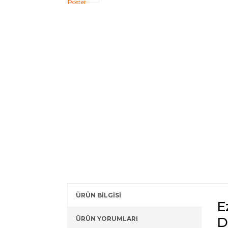
ÜRÜN BİLGİSİ
E
D
ÜRÜN YORUMLARI