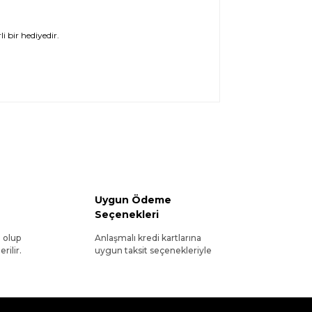
i bir hediyedir.
Uygun Ödeme
Seçenekleri
l olup
Anlaşmalı kredi kartlarına
rilir.
uygun taksit seçenekleriyle