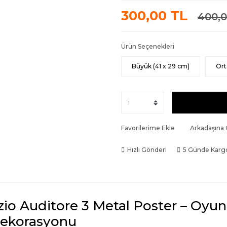
300,00 TL
400,0
Ürün Seçenekleri
Büyük (41 x 29 cm)
Ort
Favorilerime Ekle
Arkadaşına
Hızlı Gönderi
5 Günde Karg
zio Auditore 3 Metal Poster – Oyu
ekorasyonu