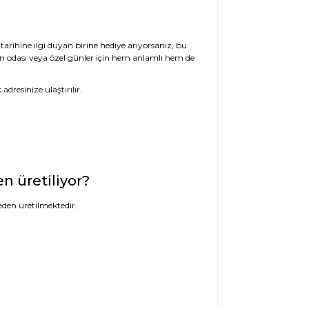
arihine ilgi duyan birine hediye arıyorsanız, bu
n odası veya özel günler için hem anlamlı hem de
dresinize ulaştırılır.
 üretiliyor?
den üretilmektedir.