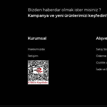
Bizden haberdar olmak ister misiniz ?
Kampanya ve yeni ürünlerimizi keşfedin!
Kurumsal
Alışve
Hakkımızda
Satış S
İletişim
Ödeme v
Gizlilik
İade ve