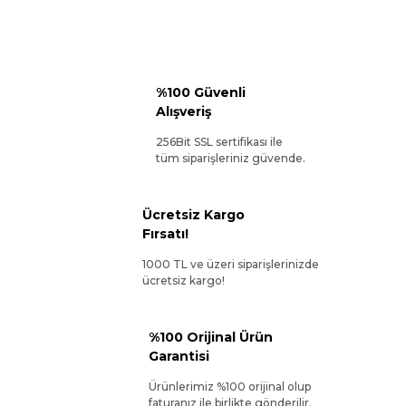
%100 Güvenli
Alışveriş
256Bit SSL sertifikası ile
tüm siparişleriniz güvende.
Ücretsiz Kargo
Fırsatı!
1000 TL ve üzeri siparişlerinizde
ücretsiz kargo!
%100 Orijinal Ürün
Garantisi
Ürünlerimiz %100 orijinal olup
faturanız ile birlikte gönderilir.