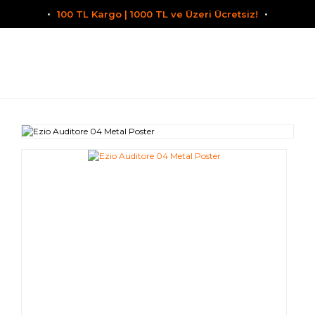
100 TL Kargo | 1000 TL ve Üzeri Ücretsiz!