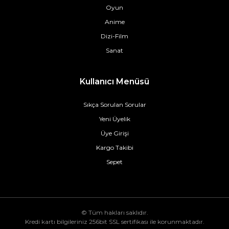
Oyun
Anime
Dizi-Film
Sanat
Kullanıcı Menüsü
Sıkça Sorulan Sorular
Yeni Üyelik
Üye Girişi
Kargo Takibi
Sepet
© Tüm hakları saklıdır.
Kredi kartı bilgileriniz 256bit SSL sertifikası ile korunmaktadır.