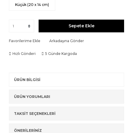
Küçük (20 x 14 cm)
Sepete Ekle
Favorilerime Ekle
Arkadaşına Gönder
Hızlı Gönderi
5 Günde Kargoda
ÜRÜN BİLGİSİ
ÜRÜN YORUMLARI
TAKSİT SEÇENEKLERİ
ÖNERİLERİNİZ