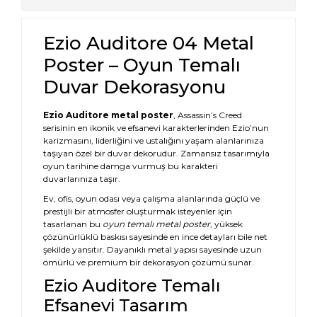
Ezio Auditore 04 Metal
Poster – Oyun Temalı
Duvar Dekorasyonu
Ezio Auditore metal poster
, Assassin’s Creed
serisinin en ikonik ve efsanevi karakterlerinden Ezio’nun
karizmasını, liderliğini ve ustalığını yaşam alanlarınıza
taşıyan özel bir duvar dekorudur. Zamansız tasarımıyla
oyun tarihine damga vurmuş bu karakteri
duvarlarınıza taşır.
Ev, ofis, oyun odası veya çalışma alanlarında güçlü ve
prestijli bir atmosfer oluşturmak isteyenler için
tasarlanan bu
oyun temalı metal poster
, yüksek
çözünürlüklü baskısı sayesinde en ince detayları bile net
şekilde yansıtır. Dayanıklı metal yapısı sayesinde uzun
ömürlü ve premium bir dekorasyon çözümü sunar.
Ezio Auditore Temalı
Efsanevi Tasarım