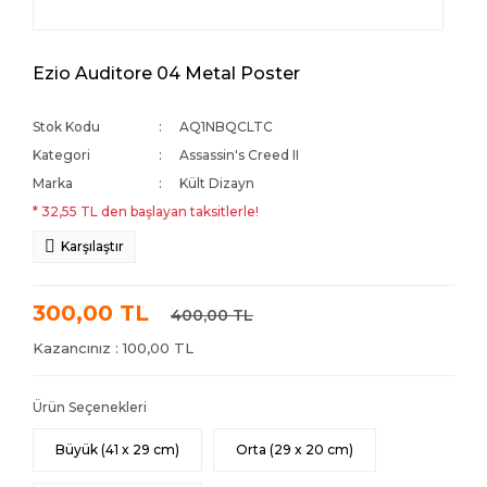
Ezio Auditore 04 Metal Poster
Stok Kodu
AQ1NBQCLTC
Kategori
Assassin's Creed II
Marka
Kült Dizayn
* 32,55 TL den başlayan taksitlerle!
Karşılaştır
300,00 TL
400,00 TL
Kazancınız : 100,00 TL
Ürün Seçenekleri
Büyük (41 x 29 cm)
Orta (29 x 20 cm)