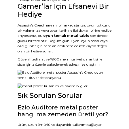
Gamer’lar İçin Efsanevi Bir
Hediye
Assassin’s Creed hayranı bir arkadaşınıza, oyun tutkunu
bir yakınınıza veya oyun tarihine ilgi duyan birine hediye
arıyorsanız, bu
oyun temalı metal tablo
son derece
güçlü bir tercihtir. Doğum günü, yeni oyun odası veya
özel günler için hem anlamlı hem de koleksiyon değeri
olan bir hediye sunar.
Güvenli teslimat ve %100 memnuniyet garantisi ile
siparişiniz özenle paketlenerek adresinize ulaştırılır.
Sık Sorulan Sorular
Ezio Auditore metal poster
hangi malzemeden üretiliyor?
Ürün, uzun ömürlü ve dayanıklı kullanım sağlayan