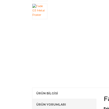
ÜRÜN BİLGİSİ
F
ÜRÜN YORUMLARI
Evi