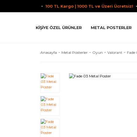
100 TL Kargo | 1000 TL ve Üzeri Ücretsiz!
KIŞIYE ÖZEL ÜRÜNLER
METAL POSTERLER
Anasayfa
Metal Posterler
Oyun
Valorant
Fade 