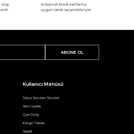
l olup
Anlaşmalı kredi kartlarına
rilir.
uygun taksit seçenekleriyle
ABONE OL
Kullanıcı Menüsü
Sıkça Sorulan Sorular
Yeni Üyelik
Üye Girişi
Kargo Takibi
Sepet