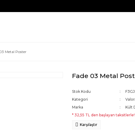
03 Metal Poster
Fade 03 Metal Post
Stok Kodu
F3GJ
Kategori
Valor
Marka
Kült 
* 32,55 TL den başlayan taksitlerle!
Karşılaştır