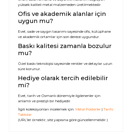
yüksek kaliteli metal malzemeden üretilmektedir.
Ofis ve akademik alanlar için
uygun mu?
Evet, sade ve saygın tasarımı sayesinde ofis, kütüphane
ve akademik ortamlar için son derece uygundur.
Baskı kalitesi zamanla bozulur
mu?
Özel baskı teknolojisi sayesinde renkler ve detaylar uzun
süre korunur.
Hediye olarak tercih edilebilir
mi?
Evet, tarih ve Osmanlı dönemiyle ilgilenenler için
anlamlı ve prestijli bir hediyedir.
İlgili koleksiyonları incelemek için:
Metal Posterler
|
Tarihi
Tablolar
(URL’ler örnektir, site yapısına göre güncellenmelidir.)