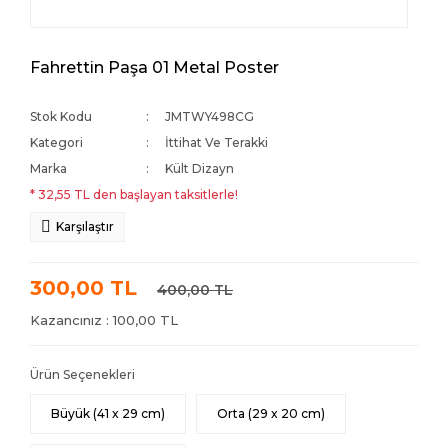
Fahrettin Paşa 01 Metal Poster
Stok Kodu
JMTWY498CG
Kategori
İttihat Ve Terakki
Marka
Kült Dizayn
* 32,55 TL den başlayan taksitlerle!
Karşılaştır
300,00 TL
400,00 TL
Kazancınız : 100,00 TL
Ürün Seçenekleri
Büyük (41 x 29 cm)
Orta (29 x 20 cm)