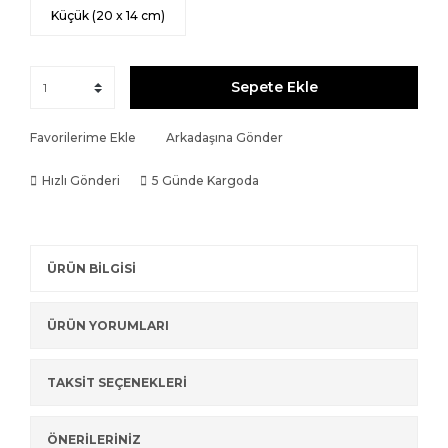
Küçük (20 x 14 cm)
Sepete Ekle
Favorilerime Ekle
Arkadaşına Gönder
Hızlı Gönderi
5 Günde Kargoda
ÜRÜN BİLGİSİ
ÜRÜN YORUMLARI
TAKSİT SEÇENEKLERİ
ÖNERİLERİNİZ