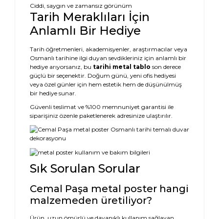
Ciddi, saygın ve zamansız görünüm
Tarih Meraklıları İçin
Anlamlı Bir Hediye
Tarih öğretmenleri, akademisyenler, araştırmacılar veya
Osmanlı tarihine ilgi duyan sevdikleriniz için anlamlı bir
hediye arıyorsanız, bu
tarihi metal tablo
son derece
güçlü bir seçenektir. Doğum günü, yeni ofis hediyesi
veya özel günler için hem estetik hem de düşünülmüş
bir hediye sunar.
Güvenli teslimat ve %100 memnuniyet garantisi ile
siparişiniz özenle paketlenerek adresinize ulaştırılır.
Sık Sorulan Sorular
Cemal Paşa metal poster hangi
malzemeden üretiliyor?
Ürün, uzun ömürlü ve dayanıklı kullanım sağlayan