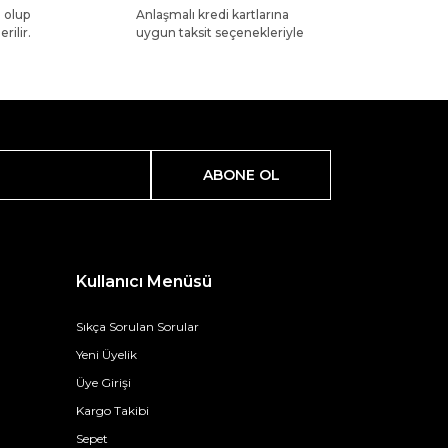
l olup
Anlaşmalı kredi kartlarına
rilir.
uygun taksit seçenekleriyle
ABONE OL
Kullanıcı Menüsü
Sıkça Sorulan Sorular
Yeni Üyelik
Üye Girişi
Kargo Takibi
Sepet