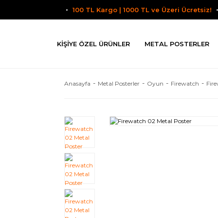
100 TL Kargo | 1000 TL ve Üzeri Ücretsiz!
KIŞIYE ÖZEL ÜRÜNLER
METAL POSTERLER
Anasayfa
Metal Posterler
Oyun
Firewatch
Fir