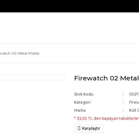
ewatch 02 Metal Poster
Firewatch 02 Metal
Stok Kodu
1JGP
Kategori
Fire
Marka
Kült 
* 32,55 TL den başlayan taksitlerle!
Karşılaştır