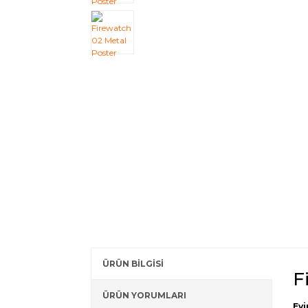
ÜRÜN BİLGİSİ
F
ÜRÜN YORUMLARI
Evi