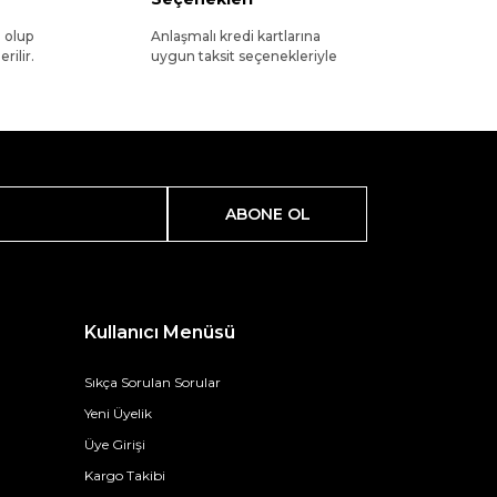
l olup
Anlaşmalı kredi kartlarına
rilir.
uygun taksit seçenekleriyle
ABONE OL
Kullanıcı Menüsü
Sıkça Sorulan Sorular
Yeni Üyelik
Üye Girişi
Kargo Takibi