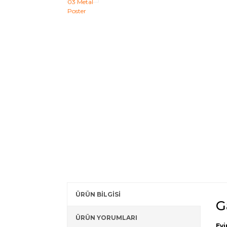
ÜRÜN BİLGİSİ
G
ÜRÜN YORUMLARI
Evi