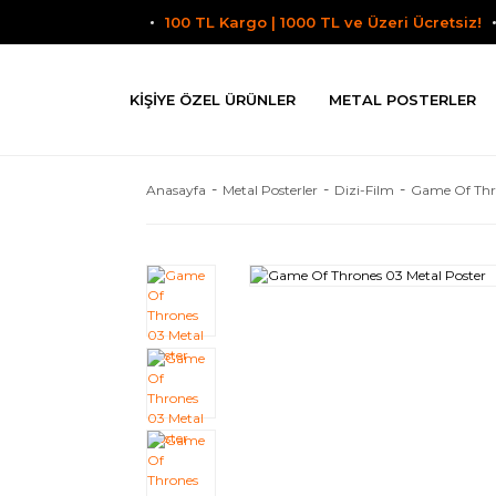
100 TL Kargo | 1000 TL ve Üzeri Ücretsiz!
KIŞIYE ÖZEL ÜRÜNLER
METAL POSTERLER
Anasayfa
Metal Posterler
Dizi-Film
Game Of Thr