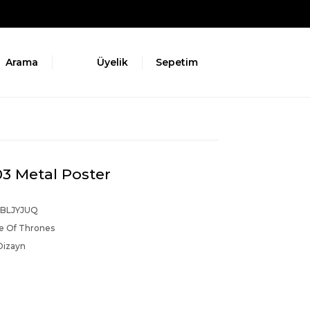
Arama
Üyelik
Sepetim
3 Metal Poster
BLJYJUQ
 Of Thrones
Dizayn